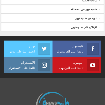
بيانات قانونية
طنجة نيوز في الصحافة
تنويه من طنجة نيوز
للإعلان على طنجة نيوز
فايسبوك
تويتر
تابعنا على الفايسبوك
انضم إلينا على تويتر
اليوتيوب
الانستغرام
تابعنا على اليوتيوب
تالعنا على الانستغرام