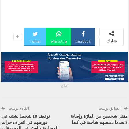
شارك
Twitter
WhatsApp
Facebook
إعلان
السابق بوست
القادم بوست
مقتل شخصين من المارّة وإصابة
توقيف 18 شخصا يشتبه في
9 بعدما دهستهم شاحنة في كندا
تورطهم في اقتراف جرائم
المضاربة والغش في المحروقات