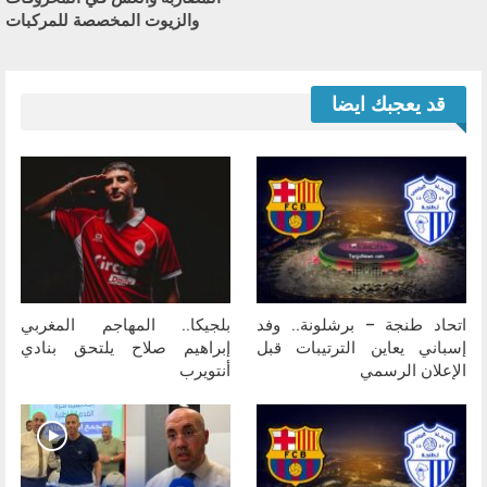
والزيوت المخصصة للمركبات
قد يعجبك ايضا
اتحاد طنجة – برشلونة.. وفد
بلجيكا.. المهاجم المغربي
إسباني يعاين الترتيبات قبل
إبراهيم صلاح يلتحق بنادي
الإعلان الرسمي
أنتويرب