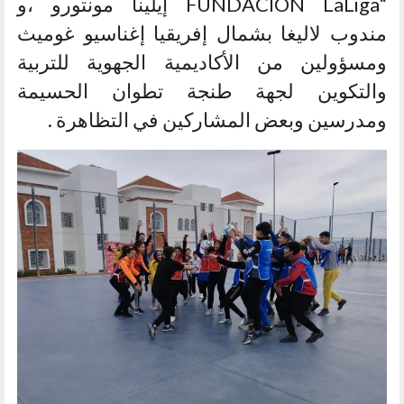
“FUNDACIÓN LaLiga إيلينا مونتورو ،و
مندوب لاليغا بشمال إفريقيا إغناسيو غوميث
ومسؤولين من الأكاديمية الجهوية للتربية
والتكوين لجهة طنجة تطوان الحسيمة
ومدرسين وبعض المشاركين في التظاهرة .