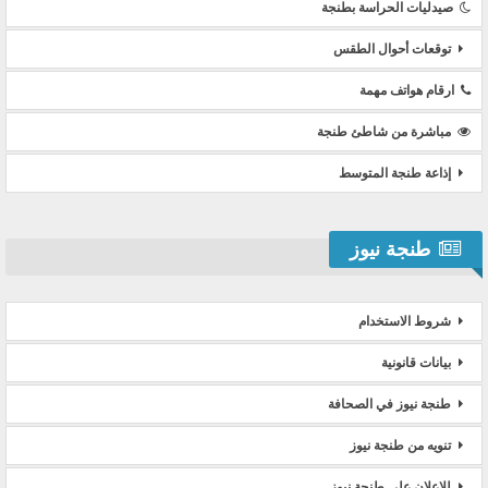
صيدليات الحراسة بطنجة
توقعات أحوال الطقس
ارقام هواتف مهمة
مباشرة من شاطئ طنجة
إذاعة طنجة المتوسط
طنجة نيوز
شروط الاستخدام
بيانات قانونية
طنجة نيوز في الصحافة
تنويه من طنجة نيوز
للإعلان على طنجة نيوز