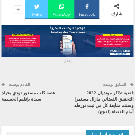
شارك
Twitter
WhatsApp
Facebook
إعلان
السابق بوست
القادم بوست
قضية تذاكر مونديال 2022..
عضة كلب مسعور تودي بحياة
التحقيق القضائي مازال مستمرا
سيدة بإقليم الحسيمة
وستتم متابعة كل من ثبت تورطه
أمام القضاء (لقجع)