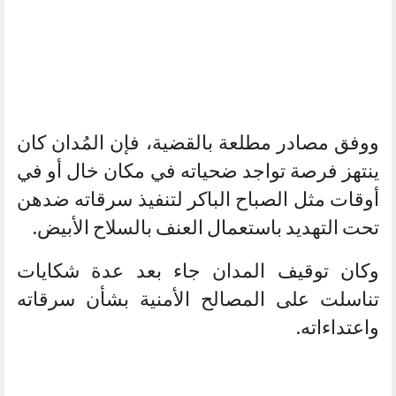
ووفق مصادر مطلعة بالقضية، فإن المُدان كان
ينتهز فرصة تواجد ضحياته في مكان خال أو في
أوقات مثل الصباح الباكر لتنفيذ سرقاته ضدهن
تحت التهديد باستعمال العنف بالسلاح الأبيض.
وكان توقيف المدان جاء بعد عدة شكايات
تناسلت على المصالح الأمنية بشأن سرقاته
واعتداءاته.