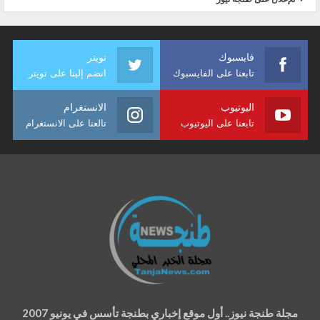
فايسبوك
تويتر
تابعنا على الفايسبوك
انضم إلينا على تويتر
اليوتيوب
الانستغرام
تابعنا على اليوتيوب
تالعنا على الانستغرام
مجلة طنجة نيوز.. أول موقع إخباري بطنجة تأسس في يونيو 2007