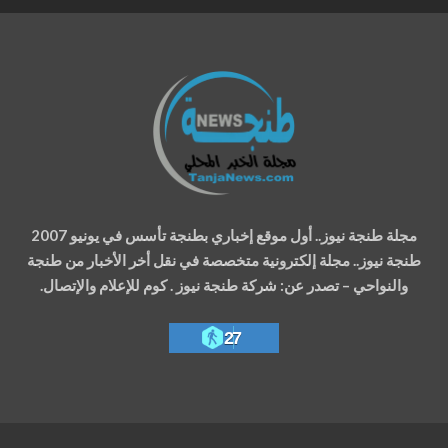
مجلة طنجة نيوز.. أول موقع إخباري بطنجة تأسس في يونيو 2007
طنجة نيوز.. مجلة إلكترونية متخصصة في نقل أخر الأخبار من طنجة
والنواحي – تصدر عن: شركة طنجة نيوز . كوم للإعلام والإتصال.
27