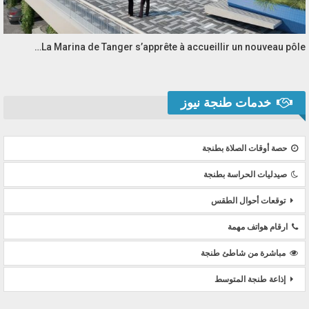
La Marina de Tanger s’apprête à accueillir un nouveau pôle…
خدمات طنجة نيوز
حصة أوقات الصلاة بطنجة
صيدليات الحراسة بطنجة
توقعات أحوال الطقس
ارقام هواتف مهمة
مباشرة من شاطئ طنجة
إذاعة طنجة المتوسط