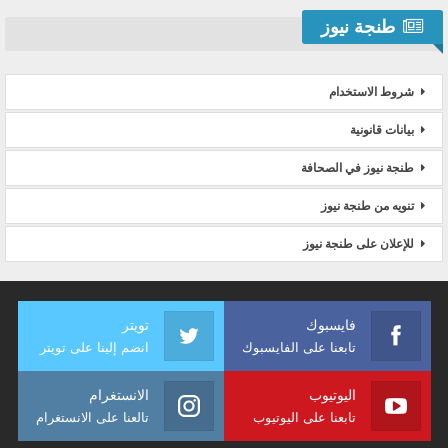
طنجة نيوز
شروط الاستخدام
بيانات قانونية
طنجة نيوز في الصحافة
تنويه من طنجة نيوز
للإعلان على طنجة نيوز
فايسبوك
تويتر
تابعنا على الفايسبوك
انضم إلينا على تويتر
اليوتيوب
الانستغرام
تابعنا على اليوتيوب
تالعنا على الانستغرام