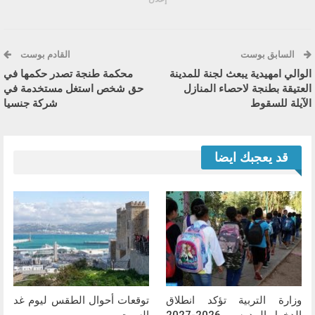
السابق بوست
القادم بوست
الوالي امهيدية يبعث لجنة للمدينة
محكمة طنجة تصدر حكمها في
العتيقة بطنجة لاحصاء المنازل
حق شخص استغل مستخدمة في
الآيلة للسقوط
شركة جنسيا
قد يعجبك ايضا
وزارة التربية تؤكد انطلاق
توقعات أحوال الطقس ليوم غد
الدخول المدرسي 2026-2027
السبت