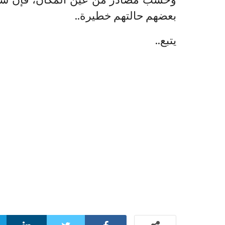
بعضهم حالتهم خطيرة..
يتبع..