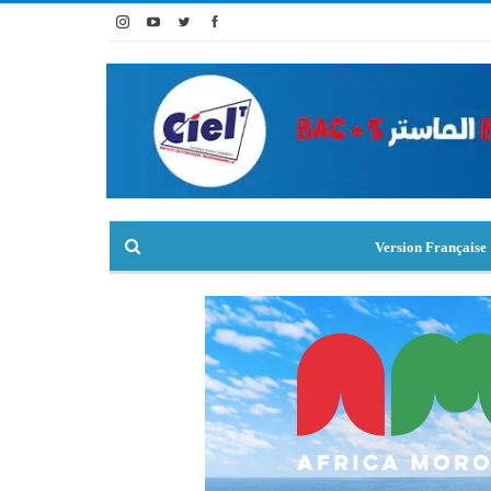
Version Française