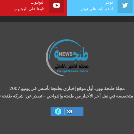
تويتر
اليوتيوب
انضم إلينا على تويتر
تابعنا على اليوتيوب
مجلة طنجة نيوز.. أول موقع إخباري بطنجة تأسس في يونيو 2007
ة متخصصة في نقل أخر الأخبار من طنجة والنواحي – تصدر عن: شركة طنجة نيوز
39