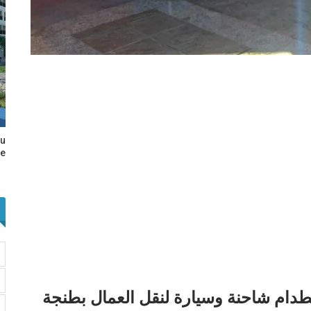
au
e…
دام شاحنة وسيارة لنقل العمال بطنجة