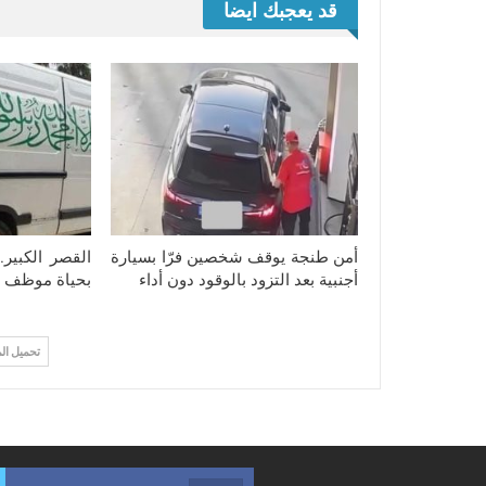
قد يعجبك ايضا
أمن طنجة يوقف شخصين فرّا بسيارة
القصر الكبير.
أجنبية بعد التزود بالوقود دون أداء
بحياة موظف 
تحميل ال