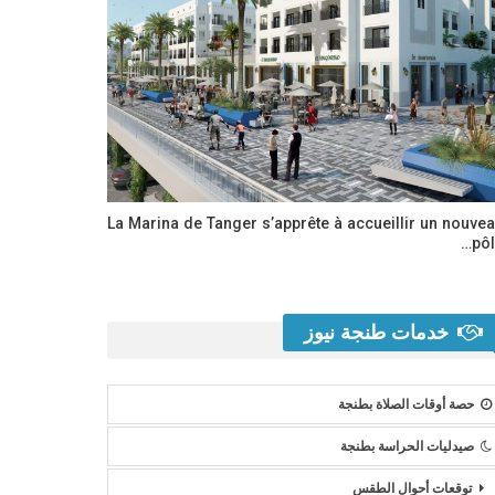
La Marina de Tanger s’apprête à accueillir un nouve
pôl
خدمات طنجة نيوز
حصة أوقات الصلاة بطنجة
صيدليات الحراسة بطنجة
توقعات أحوال الطقس