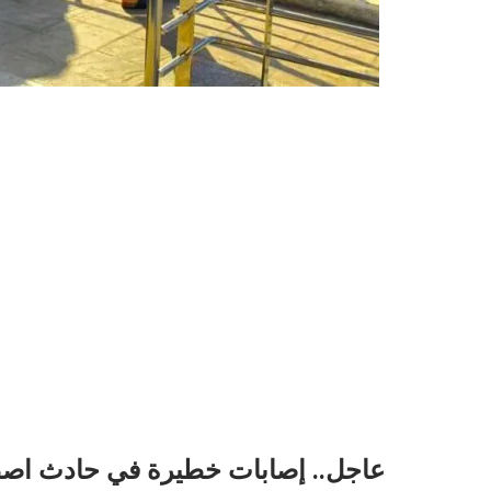
عاجل.. إصابات خطيرة في حادث اصط