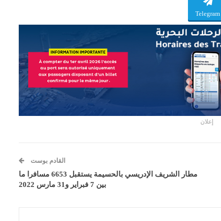
Telegram
إعلان
القادم بوست
مطار الشريف الإدريسي بالحسيمة يستقبل 6653 مسافرا ما
بين 7 فبراير و31 مارس 2022