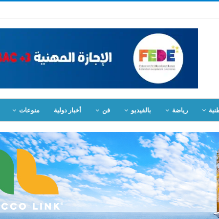
نية
رياضة
بالفيديو
فن
أخبار دولية
منوعات