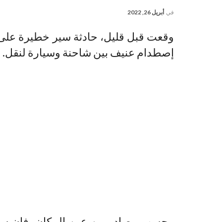
في
أبريل 26, 2022
وقعت قبل قليل، حادثة سير خطيرة على ا
إصطدام عنيف بين شاحنة وسيارة لنقل.
وحسب مصادر من عين المكان، فإن سيا