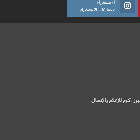
الانستغرام
تالعنا على الانستغرام
 . كوم للإعلام والإتصال.