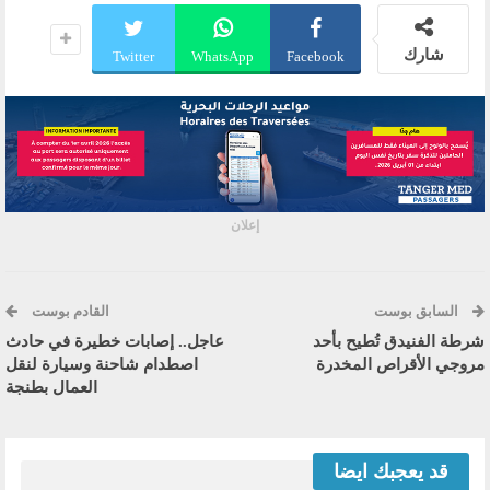
شارك
Twitter
WhatsApp
Facebook
إعلان
السابق بوست
القادم بوست
شرطة الفنيدق تُطيح بأحد
عاجل.. إصابات خطيرة في حادث
مروجي الأقراص المخدرة
اصطدام شاحنة وسيارة لنقل
العمال بطنجة
قد يعجبك ايضا