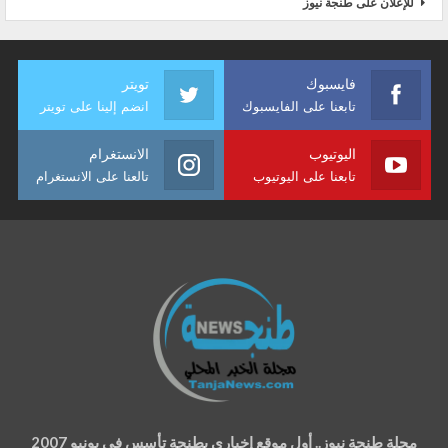
للإعلان على طنجة نيوز
فايسبوك
تويتر
تابعنا على الفايسبوك
انضم إلينا على تويتر
اليوتيوب
الانستغرام
تابعنا على اليوتيوب
تالعنا على الانستغرام
مجلة طنجة نيوز.. أول موقع إخباري بطنجة تأسس في يونيو 2007