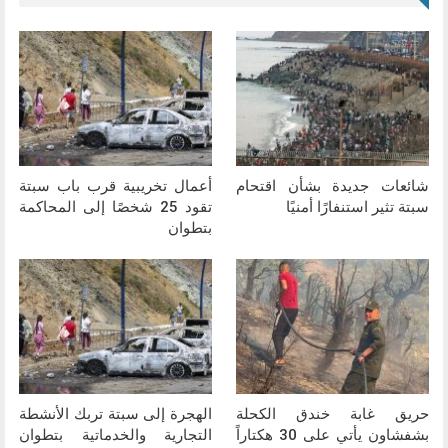
شائعات جديدة بشأن اقتحام
أعمال تخريبية قرب باب سبتة
سبتة تثير استنفارًا أمنيًا
تقود 25 شخصًا إلى المحاكمة
بتطوان
حريق غابة خندق الكحلة
الهجرة إلى سبتة تربك الأنشطة
بشفشاون يأتي على 30 هكتاراً
التجارية والخدماتية بتطوان