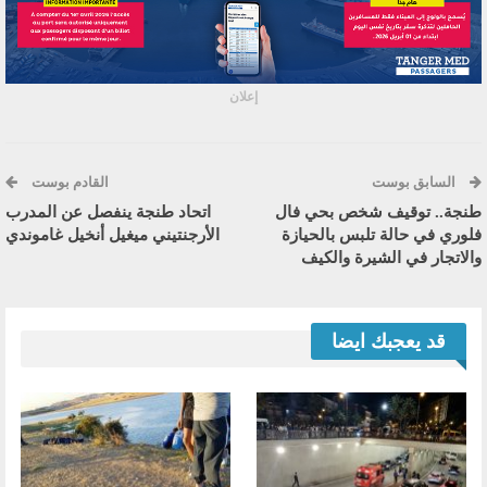
إعلان
السابق بوست
القادم بوست
طنجة.. توقيف شخص بحي فال
اتحاد طنجة ينفصل عن المدرب
فلوري في حالة تلبس بالحيازة
الأرجنتيني ميغيل أنخيل غاموندي
والاتجار في الشيرة والكيف
قد يعجبك ايضا