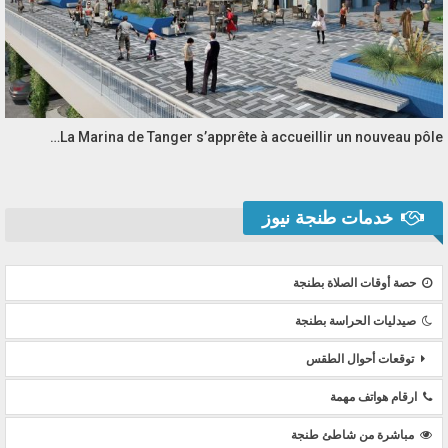
La Marina de Tanger s’apprête à accueillir un nouveau pôle…
خدمات طنجة نيوز
حصة أوقات الصلاة بطنجة
صيدليات الحراسة بطنجة
توقعات أحوال الطقس
ارقام هواتف مهمة
مباشرة من شاطئ طنجة