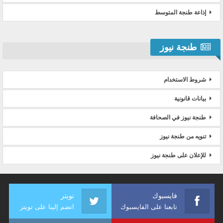
إذاعة طنجة المتوسط
طنجة نيوز
شروط الاستخدام
بيانات قانونية
طنجة نيوز في الصحافة
تنويه من طنجة نيوز
للإعلان على طنجة نيوز
فايسبوك
تويتر
تابعنا على الفايسبوك
انضم إلينا على تويتر