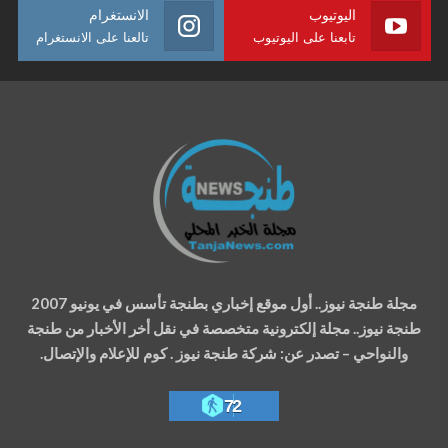
اليوتيوب
الانستغرام
تابعنا على اليوتيوب
تالعنا على الانستغرام
مجلة طنجة نيوز.. أول موقع إخباري بطنجة تأسس في يونيو 2007
طنجة نيوز.. مجلة إلكترونية متخصصة في نقل أخر الأخبار من طنجة
والنواحي – تصدر عن: شركة طنجة نيوز . كوم للإعلام والإتصال.
72