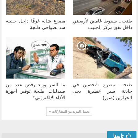
طنجة.. سقوط غامض لأربعيني
مصرع شابة غرقًا داخل حقينة
داخل نفق مركز الحليب
سد بضواحي طنجة
طنجة.. مصرع شخصين في
ما السر وراء رفض عدد من
حادثة سير خطيرة بحي
صيدليات طنجة توفير أجهزة
الحرارين (صور)
الأداء الإلكتروني؟
تحميل المزيد من المشاركات
تابعنا