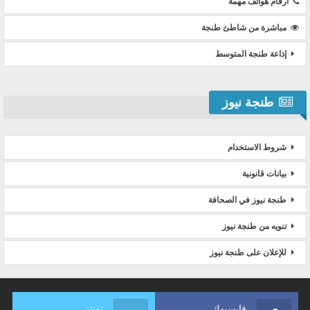
ارقام هواتف مهمة
مباشرة من شاطئ طنجة
إذاعة طنجة المتوسط
طنجة نيوز
شروط الاستخدام
بيانات قانونية
طنجة نيوز في الصحافة
تنويه من طنجة نيوز
للإعلان على طنجة نيوز
فايسبوك
تويتر