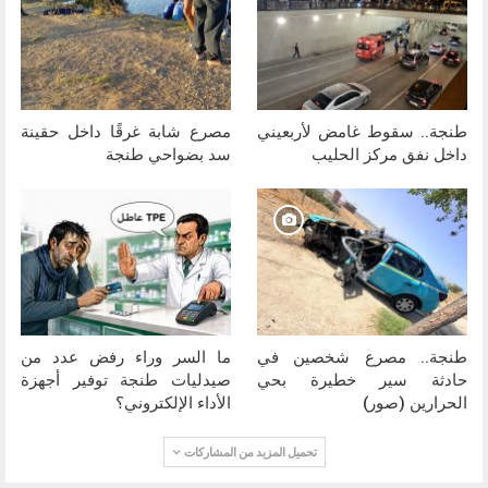
طنجة.. سقوط غامض لأربعيني
مصرع شابة غرقًا داخل حقينة
داخل نفق مركز الحليب
سد بضواحي طنجة
طنجة.. مصرع شخصين في
ما السر وراء رفض عدد من
حادثة سير خطيرة بحي
صيدليات طنجة توفير أجهزة
الحرارين (صور)
الأداء الإلكتروني؟
تحميل المزيد من المشاركات