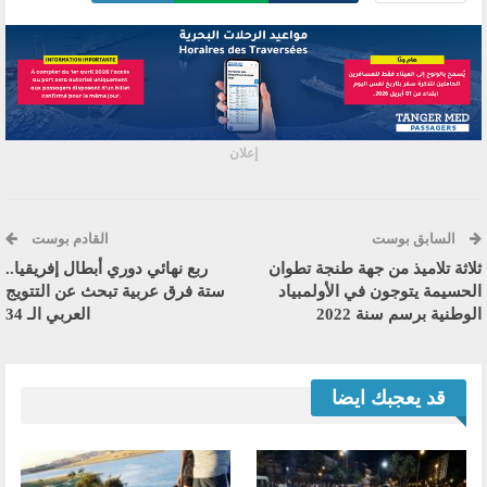
إعلان
السابق بوست
القادم بوست
ثلاثة تلاميذ من جهة طنجة تطوان
ربع نهائي دوري أبطال إفريقيا..
الحسيمة يتوجون في الأولمبياد
ستة فرق عربية تبحث عن التتويج
الوطنية برسم سنة 2022
العربي الـ 34
قد يعجبك ايضا