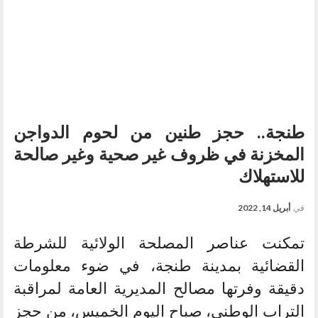
طنجة.. حجز طنين من لحوم الدواجن
المخزنة في ظروف غير صحية وغير صالحة
للاستهلاك
في
أبريل 14, 2022
تمكنت عناصر المصلحة الولائية للشرطة
القضائية بمدينة طنجة، في ضوء معلومات
دقيقة وفرتها مصالح المديرية العامة لمراقبة
التراب الوطني، صباح اليوم الخميس، من حجز