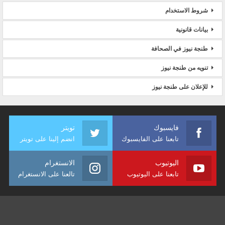
شروط الاستخدام
بيانات قانونية
طنجة نيوز في الصحافة
تنويه من طنجة نيوز
للإعلان على طنجة نيوز
فايسبوك
تويتر
تابعنا على الفايسبوك
انضم إلينا على تويتر
اليوتيوب
الانستغرام
تابعنا على اليوتيوب
تالعنا على الانستغرام