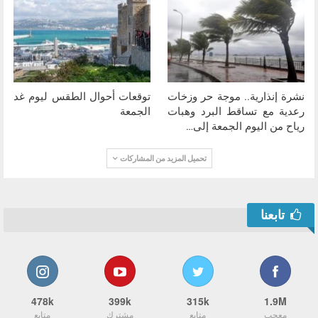
نشرة إنذارية.. موجة حر وزخات
توقعات أحوال الطقس ليوم غد
رعدية مع تساقط البرد وهبات
الجمعة
رياح من اليوم الجمعة إلى…
تحميل المزيد من المشاركات
تابعنا
478k
399k
315k
1.9M
معجب
متابع
مشترك
متابع