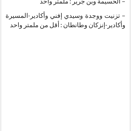
– الحسيمة وبن جرير : ملمتر واحد
– تزنيت ووجدة وسيدي إفني وأكادير-المسيرة
وأكادير-إنزكان وطانطان : أقل من ملمتر واحد