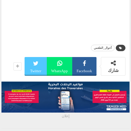
أحوال_الطقس
شارك
Twitter
WhatsApp
Facebook
إعلان