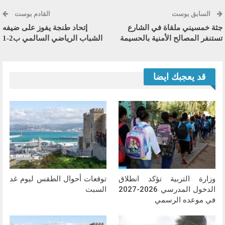
السابق بوست
القادم بوست
جثة خمسيني ملقاة في الشارع
إتحاد طنجة يفوز على ضيفه
تستنفر المصالح الأمنية بالحسيمة
الشباب الرياضي السالمي ب2-1
قد يعجبك ايضا
وزارة التربية تؤكد انطلاق
توقعات أحوال الطقس ليوم غد
الدخول المدرسي 2026-2027
السبت
في موعده الرسمي