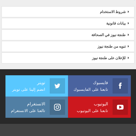
شروط الاستخدام
بيانات قانونية
طنجة نيوز في الصحافة
تنويه من طنجة نيوز
للإعلان على طنجة نيوز
فايسبوك
تويتر
تابعنا على الفايسبوك
انضم إلينا على تويتر
اليوتيوب
الانستغرام
تابعنا على اليوتيوب
تالعنا على الانستغرام