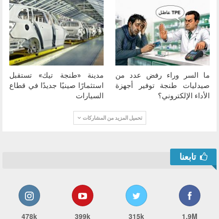
ما السر وراء رفض عدد من
مدينة «طنجة تيك» تستقبل
صيدليات طنجة توفير أجهزة
استثمارًا صينيًا جديدًا في قطاع
الأداء الإلكتروني؟
السيارات
تحميل المزيد من المشاركات
تابعنا
478k
399k
315k
1.9M