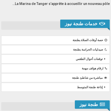
La Marina de Tanger s’apprête à accueillir un nouveau pôle…
خدمات طنجة نيوز
حصة أوقات الصلاة بطنجة
صيدليات الحراسة بطنجة
توقعات أحوال الطقس
ارقام هواتف مهمة
مباشرة من شاطئ طنجة
إذاعة طنجة المتوسط
طنجة نيوز