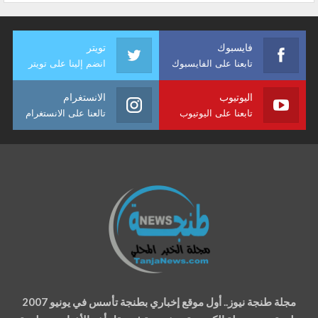
فايسبوك
تويتر
تابعنا على الفايسبوك
انضم إلينا على تويتر
اليوتيوب
الانستغرام
تابعنا على اليوتيوب
تالعنا على الانستغرام
مجلة طنجة نيوز.. أول موقع إخباري بطنجة تأسس في يونيو 2007