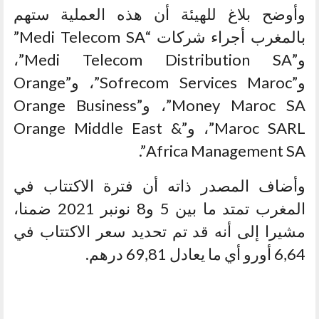
وأوضح بلاغ للهيئة أن هذه العملية ستهم
بالمغرب أجراء شركات “Medi Telecom SA”
و”Medi Telecom Distribution SA”،
و”Sofrecom Services Maroc”، و”Orange
Money Maroc SA”، و”Orange Business
Maroc SARL”، و”Orange Middle East &
Africa Management SA”.
وأضاف المصدر ذاته أن فترة الاكتتاب في
المغرب تمتد ما بين 5 و8 نونبر 2021 ضمنا،
مشيرا إلى أنه قد تم تحديد سعر الاكتتاب في
6,64 أورو أي ما يعادل 69,81 درهم.