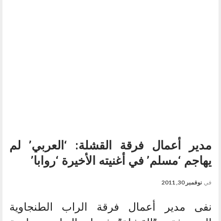
مدير أعمال فرقة القشلة: ‘العربي’ لم
يهاجم ‘مسلم’ في أغنيته الأخيرة ‘روابا’
في
نوفمبر 30, 2011
نفى مدير أعمال فرقة الراب الطنجاوية