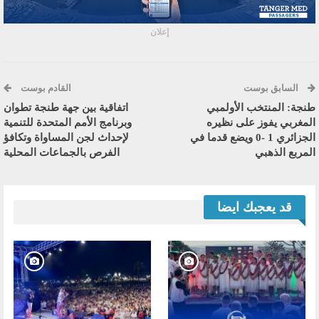
إعلان
السابق بوست
القادم بوست
طنجة: المنتخب الأولمبي
اتفاقية بين جهة طنجة تطوان
المغربي يفوز على نظيره
وبرنامج الأمم المتحدة للتنمية
الجزائري 1 -0 ويضع قدما في
لإحداث لجن المساواة وتكافؤ
المربع الذهبي
الفرص بالجماعات المحلية
قد يعجبك ايضا