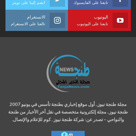
تابعنا على الفايسبوك
انضم إلينا على تويتر
اليوتيوب
الانستغرام
تابعنا على اليوتيوب
تالعنا على الانستغرام
مجلة طنجة نيوز.. أول موقع إخباري بطنجة تأسس في يونيو 2007
طنجة نيوز.. مجلة إلكترونية متخصصة في نقل أخر الأخبار من طنجة
والنواحي – تصدر عن: شركة طنجة نيوز . كوم للإعلام والإتصال.
41