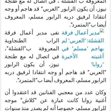
المعروفة ب”القشلة”، في اتصال له مع طنجة
نيوز، أن يكون الرابور “العربي” قد هاجم أو وجه
انتقادا لرفيق دربه الرابور مسلم، المعروف
أيضا ب”المتمرد”.
نفى مدير أعمال فرقة
الراب الطنجاوية
المعروفة ب”القشلة”،
في اتصال له مع طنجة
نيوز، أن يكون الرابور
“العربي” قد هاجم أو وجه انتقادا لرفيق دربه
الرابور مسلم، المعروف أيضا ب”المتمرد”.
وكان عدد من معجبي الفنانين قد اعتقدوا أن
أغنية روابا كانت عبارة عن “كلاش” موجه
للرابور مسلم، خصوصا أنه لم يصدر منذ سنوات