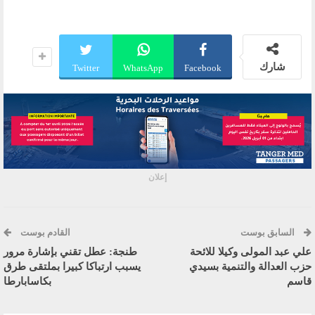
شارك
Twitter
WhatsApp
Facebook
إعلان
السابق بوست
القادم بوست
علي عبد المولى وكيلا للائحة
طنجة: عطل تقني بإشارة مرور
حزب العدالة والتنمية بسيدي
يسبب ارتباكا كبيرا بملتقى طرق
قاسم
بكاسابارطا