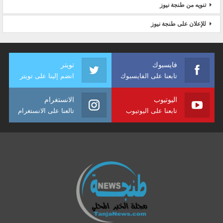
تنويه من طنجة نيوز
للإعلان على طنجة نيوز
فايسبوك
تويتر
تابعنا على الفايسبوك
انضم إلينا على تويتر
اليوتيوب
الانستغرام
تابعنا على اليوتيوب
تالعنا على الانستغرام