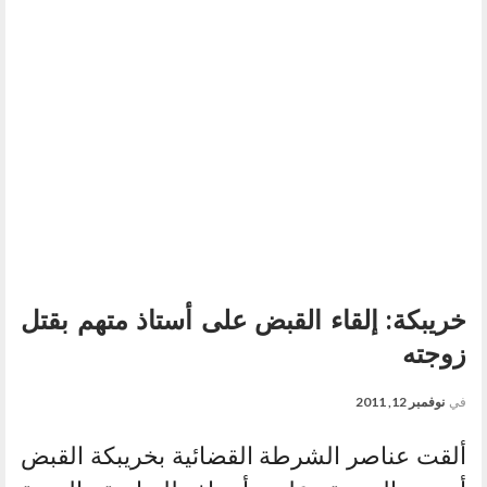
خريبكة: إلقاء القبض على أستاذ متهم بقتل
زوجته
في
نوفمبر 12, 2011
ألقت عناصر الشرطة القضائية بخريبكة القبض