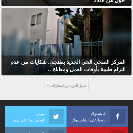
الأول من 2026
المركز الصحي الحي الجديد بطنجة.. شكايات من عدم
التزام طبيبة بأوقات العمل ومعاناة…
تحميل المزيد من المشاركات
فايسبوك
تويتر
تابعنا على الفايسبوك
انضم إلينا على تويتر