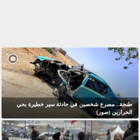
طنجة.. مصرع شخصين في حادثة سير خطيرة بحي
الحرارين (صور)