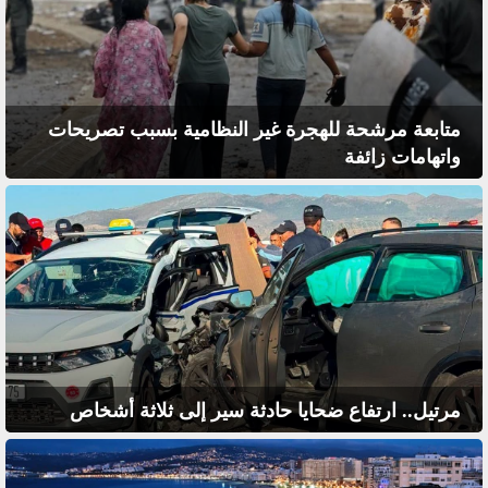
متابعة مرشحة للهجرة غير النظامية بسبب تصريحات
واتهامات زائفة
مرتيل.. ارتفاع ضحايا حادثة سير إلى ثلاثة أشخاص