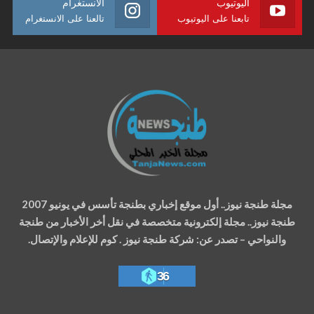
اليوتيوب
الانستغرام
تابعنا على اليوتيوب
تالعنا على الانستغرام
مجلة طنجة نيوز.. أول موقع إخباري بطنجة تأسس في يونيو 2007
طنجة نيوز.. مجلة إلكترونية متخصصة في نقل أخر الأخبار من طنجة
والنواحي – تصدر عن: شركة طنجة نيوز . كوم للإعلام والإتصال.
36