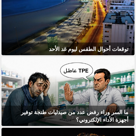
توقعات أحوال الطقس ليوم غد الأحد
ما السر وراء رفض عدد من صيدليات طنجة توفير
أجهزة الأداء الإلكتروني؟