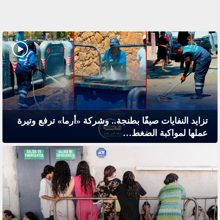
تزايد النفايات صيفًا بطنجة.. وشركة «أرما» ترفع وتيرة
عملها لمواكبة الضغط…