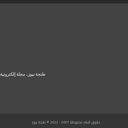
طنجة نيوز.. مجلة إلكتروني
حقوق النشر محفوظة 2007 - 2022 © طنجة نيوز