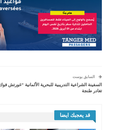
السابق بوست
السفينة الشراعية التدريبية للبحرية الألمانية “غورتش فوك
تغادر طنجة
قد يعجبك ايضا