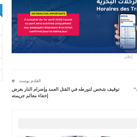
إعلان
القادم بوست
”
توقيف شخص لتورطه في القتل العمد وإضرام النار بغرض
إخفاء معالم جريمته