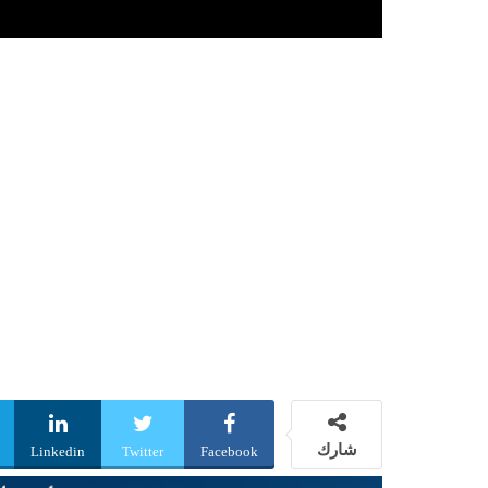
شارك
Linkedin
Twitter
Facebook