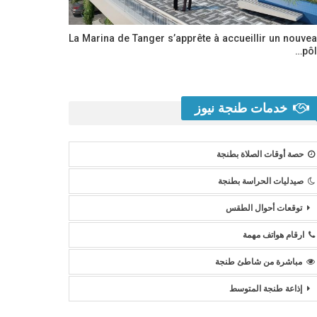
La Marina de Tanger s’apprête à accueillir un nouve
pôl
خدمات طنجة نيوز
حصة أوقات الصلاة بطنجة
صيدليات الحراسة بطنجة
توقعات أحوال الطقس
ارقام هواتف مهمة
مباشرة من شاطئ طنجة
إذاعة طنجة المتوسط