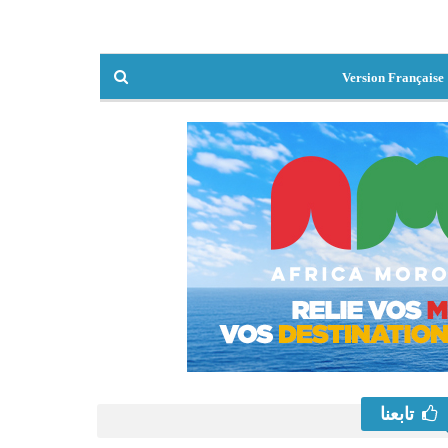
Version Française
تابعنا