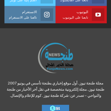
اليوتيوب
الانستغرام
تابعنا على اليوتيوب
تالعنا على الانستغرام
مجلة طنجة نيوز.. أول موقع إخباري بطنجة تأسس في يونيو 2007
طنجة نيوز.. مجلة إلكترونية متخصصة في نقل أخر الأخبار من طنجة
والنواحي – تصدر عن: شركة طنجة نيوز . كوم للإعلام والإتصال.
84