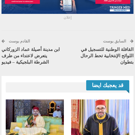
إعلان
السابق بوست
القادم بوست
القافلة الوطنية للتسجيل في
ابن مدينة أصيلة عماد الزوركاني
اللوائح الإنتخابية تحط الرحال
يتعرض لاعتداء من طرف
بتطوان
الشرطة البلجيكية – فيديو
قد يعجبك ايضا