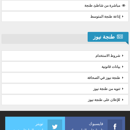
مباشرة من شاطئ طنجة
إذاعة طنجة المتوسط
طنجة نيوز
شروط الاستخدام
بيانات قانونية
طنجة نيوز في الصحافة
تنويه من طنجة نيوز
للإعلان على طنجة نيوز
فايسبوك
تويتر
تابعنا على الفايسبوك
انضم إلينا على تويتر