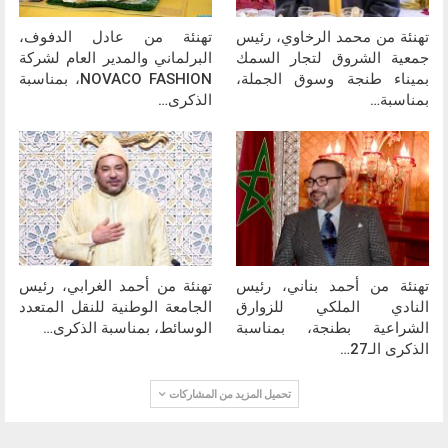
تهنئة من محمد الرخاوي، رئيس
تهنئة من عادل الدفوف،
جمعية الشروق لتجار السمك
البرلماني والمدير العام لشركة
بميناء طنجة وسوق الجملة،
NOVACO FASHION، بمناسبة
بمناسبة…
الذكرى…
تهنئة من أحمد بناني، رئيس
تهنئة من أحمد الغرابي، رئيس
النادي الملكي للزوارق
الجامعة الوطنية للنقل المتعدد
الشراعية بطنجة، بمناسبة
الوسائط، بمناسبة الذكرى…
الذكرى الـ27…
تحميل المزيد من المشاركات