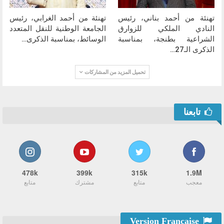
تهنئة من أحمد بناني، رئيس
تهنئة من أحمد الغرابي، رئيس
النادي الملكي للزوارق
الجامعة الوطنية للنقل المتعدد
الشراعية بطنجة، بمناسبة
الوسائط، بمناسبة الذكرى…
الذكرى الـ27…
تحميل المزيد من المشاركات
تابعنا
478k
399k
315k
1.9M
معجب
متابع
مشترك
متابع
Version Française