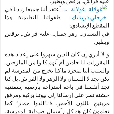
عليه فراش.. يرقص ويطير.
أعتقد أننا جميعا رددنا في
طفولتنا التعليمية هذا
المقطع الإنشادي:
في البستان.. زهر جميل.. عليه فراش.. يرقص
ويطير.
و لا أدري إن كان الذين سهروا على إعداد هذه
المقررات لنا جادين أم أنهم كانوا من المازحين.
والسبب أننا بمجرد ما كنا نخرج من المدرسة لم
نكن نجد لا البستان ولا الزهر ولا الفراش. بل كنا
نجد أنفسنا في باحة استراحة بأرضية إسمنتية
خشنة تصر على إرسالنا إلى بيوتنا بركبة ومرفق
مزينين باللون الأحمر. ف”الدوا حمار” كما
تعلمون كان هو كل رأسمال صيدلية المدرسة،