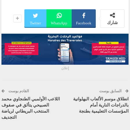
شارك
Twitter
WhatsApp
Facebook
إعلان
السابق بوست
القادم بوست
انطلاق موسم الألعاب البهلوانية
اللاعب الأولمبي الطنجاوي محمد
بالدراجات النارية أمام
الصبيحي يتألق في صفوف
المؤسسات التعليمية بطنجة
المنتخب البريطاني لرياضة
التجديف