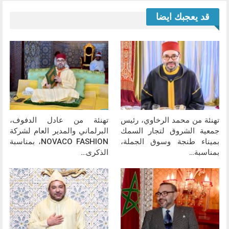
قد يعجبك ايضا
تهنئة من محمد الرخاوي، رئيس
تهنئة من عادل الدفوف،
جمعية الشروق لتجار السمك
البرلماني والمدير العام لشركة
بميناء طنجة وسوق الجملة،
NOVACO FASHION، بمناسبة
بمناسبة…
الذكرى…