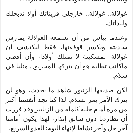
غولالة.. غولالة.. خارجلي قريناتك أولا ندبحلك
وليداتك.
وعندما ييأس من أن تسمعه الغولالة يمارس
ساديته ويكسر قوقعتها، فقط ليكتشف أن
غولالة المسكينة لا تمتلك أولادا، وأن أقصى
ماكانت تطلبه هو أن يتركها المخربون مثلنا في
سلام.
لكن صديقها الزنبور شاهد ما يحدث، وهو لن
يترك الأمر يمر بسلام. لذا كنا نجد أنفسنا أكثر
من مرة أمام خلية كاملة من الزنابير وقد قررت
أن تطاردنا دون سابق إنذار، لهذا يكون أمامنا
آخر حل وآخر نشاط لإنهاء اليوم: العدو السريع.