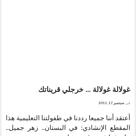
غولالة غولالة … خرجلي قريناتك
في
سبتمبر 17, 2011
أعتقد أننا جميعا رددنا في طفولتنا التعليمية هذا
المقطع الإنشادي: في البستان.. زهر جميل..