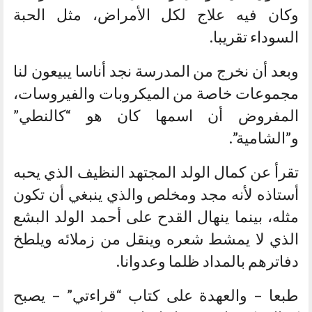
وكان فيه علاج لكل الأمراض، مثل الحبة
السوداء تقريبا.
وبعد أن نخرج من المدرسة نجد أناسا يبيعون لنا
مجموعات خاصة من الميكروبات والفيروسات،
المفروض أن اسمها كان هو “كالنطي”
و”الشامية”.
تقرأ عن كمال الولد المجتهد النظيف الذي يحبه
أستاذه لأنه مجد ومخلص والذي ينبغي أن تكون
مثله، بينما ينهال القدح على أحمد الولد البشع
الذي لا يمشط شعره وينقل من زملائه ويلطخ
دفاترهم بالمداد ظلما وعدوانا.
طبعا – والعهدة على كتاب “قراءتي” – يصبح