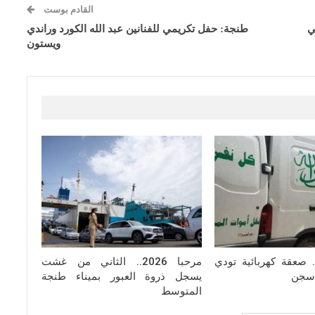
القادم بوست
ي
طنجة: حفل تكريمي للفنانين عبد الله الكورد وراندي
ويستون
. صعقة كهربائية تودي
مرحبا 2026.. الثاني من غشت
سجن
يسجل ذروة العبور بميناء طنجة
المتوسط