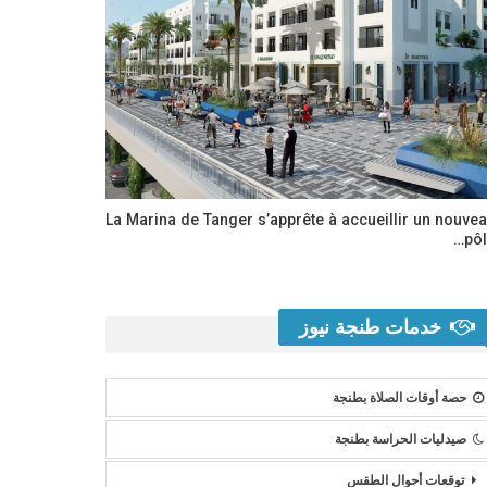
La Marina de Tanger s’apprête à accueillir un nouve
pôl
خدمات طنجة نيوز
حصة أوقات الصلاة بطنجة
صيدليات الحراسة بطنجة
توقعات أحوال الطقس