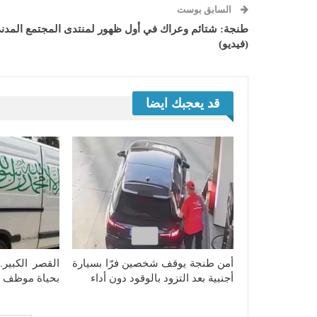
السابق بوست
طنجة: شتائم وعراك في أول ظهور لمنتدى المجتمع المدن
(فيديو)
قد يعجبك ايضا
أمن طنجة يوقف شخصين فرّا بسيارة
القصر الكبير.
أجنبية بعد التزود بالوقود دون أداء
بحياة موظف 