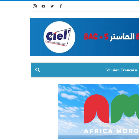
Version Française