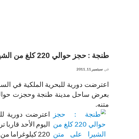
طنجة : حجز حوالي 220 كلغ من الشيرا على متن قارب ترفيهي
في
سبتمبر 11, 2011
اعترضت دورية للبحرية الملكية في الساع
متنه.
اعترضت دورية للب
اليوم الأحد قاربا
220 كيلوغراما من مخدر الشيرا كانت على متنه.