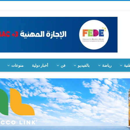
نية
رياضة
بالفيديو
فن
أخبار دولية
منوعات