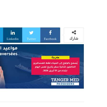
شارك
Linkedin
Twitter
Facebook