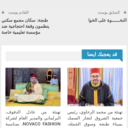
السابق بوست
القادم بوست
النخـــــــوة على الخوا
طنجة: سكان مجمع سكني
ينظمون وقفة احتجاجية ضد
مؤسسة تعليمية خاصة
قد يعجبك ايضا
تهنئة من محمد الرخاوي، رئيس
تهنئة من عادل الدفوف،
جمعية الشروق لتجار السمك
البرلماني والمدير العام لشركة
بميناء طنجة وسوق الجملة،
NOVACO FASHION، بمناسبة