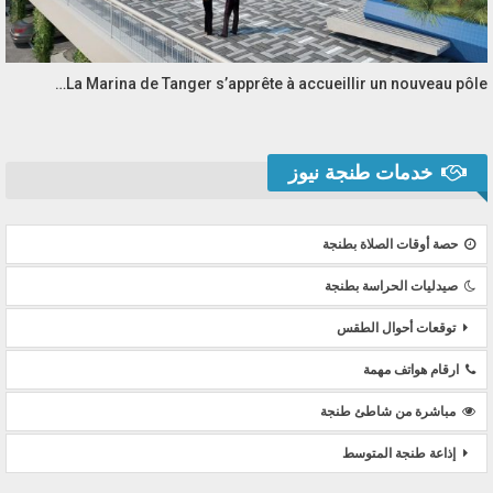
La Marina de Tanger s’apprête à accueillir un nouveau pôle…
خدمات طنجة نيوز
حصة أوقات الصلاة بطنجة
صيدليات الحراسة بطنجة
توقعات أحوال الطقس
ارقام هواتف مهمة
مباشرة من شاطئ طنجة
إذاعة طنجة المتوسط