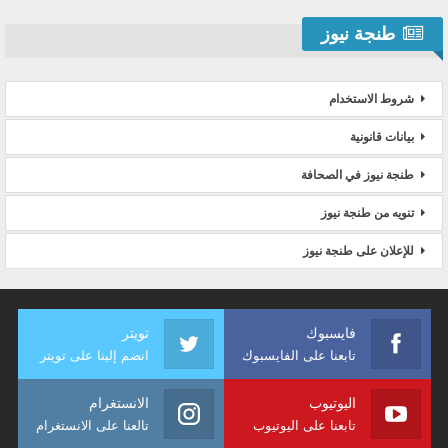
طنجة نيوز
شروط الاستخدام
بيانات قانونية
طنجة نيوز في الصحافة
تنويه من طنجة نيوز
للإعلان على طنجة نيوز
فايسبوك
تويتر
تابعنا على الفايسبوك
انضم إلينا على تويتر
اليوتيوب
الانستغرام
تابعنا على اليوتيوب
تالعنا على الانستغرام