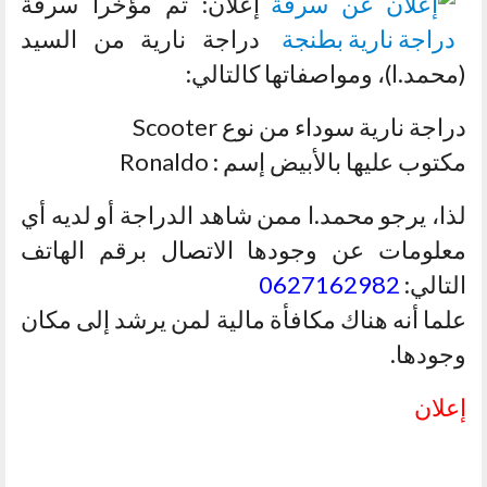
إعلان: تم مؤخرا سرقة
دراجة نارية من السيد
(محمد.ا)، ومواصفاتها كالتالي:
دراجة نارية سوداء من نوع Scooter
مكتوب عليها بالأبيض إسم : Ronaldo
لذا، يرجو محمد.ا ممن شاهد الدراجة أو لديه أي
معلومات عن وجودها الاتصال برقم الهاتف
التالي:
0627162982
علما أنه هناك مكافأة مالية لمن يرشد إلى مكان
وجودها.
إعلان