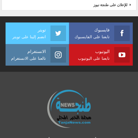
للإعلان على طنجة نيوز
فايسبوك
تويتر
تابعنا على الفايسبوك
انضم إلينا على تويتر
اليوتيوب
الانستغرام
تابعنا على اليوتيوب
تالعنا على الانستغرام