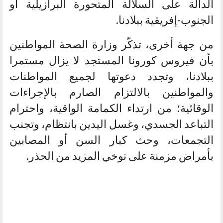
الدالة على السلالة المتحورة البرازيلية أو
الجنوب-إفريقية ببلادنا.
من جهة أخرى، تذكّر وزارة الصحة المواطنين
بأن فيروس كورونا المستجد لا يزال مستمرا
ببلادنا، وتجدد دعوتها لجميع المواطنات
والمواطنين بالالتزام الصارم بالإجراءات
الوقائية؛ من ارتداء الكمامة الواقية، واحترام
التباعد الجسدي، وغسل اليدين بانتظام، وتجنب
التجمعات، وحث كبار السن أو المصابين
بأمراض مزمنة على توخي المزيد من الحذر.