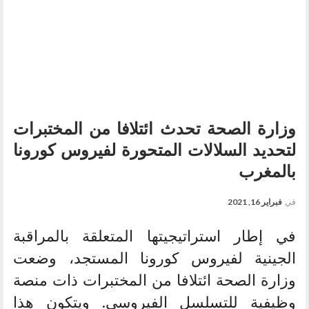
وزارة الصحة تحدث ائتلافا من المختبرات
لتحديد السلالات المتحورة لفيروس كورونا
بالمغرب
في
فبراير 16, 2021
في إطار استراتيجيتها المتعلقة بالمراقبة
الجينية لفيروس كورونا المستجد، وضعت
وزارة الصحة ائتلافا من المختبرات ذات منصة
وظيفية للتسلسل الفيروسي. ويتكون هذا