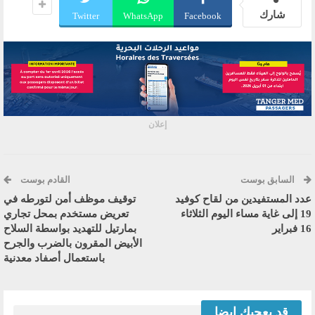
شارك
Twitter
WhatsApp
Facebook
إعلان
السابق بوست
القادم بوست
عدد المستفيدين من لقاح كوفيد
توقيف موظف أمن لتورطه في
19 إلى غاية مساء اليوم الثلاثاء
تعريض مستخدم بمحل تجاري
16 فبراير
بمارتيل للتهديد بواسطة السلاح
الأبيض المقرون بالضرب والجرح
باستعمال أصفاد معدنية
قد يعجبك ايضا