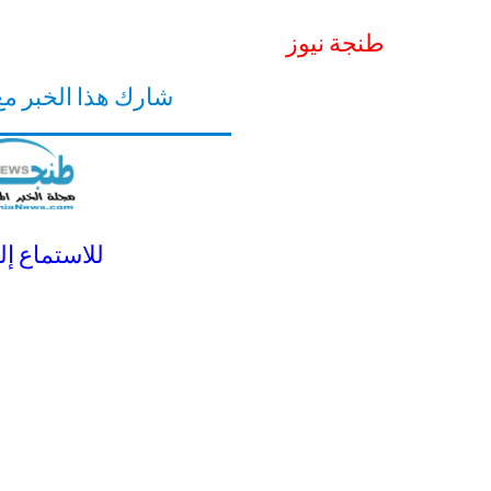
طنجة نيوز
شارك هذا الخبر م
للاستماع إلى