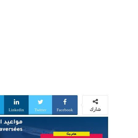
شارك
Linkedin
Twitter
Facebook