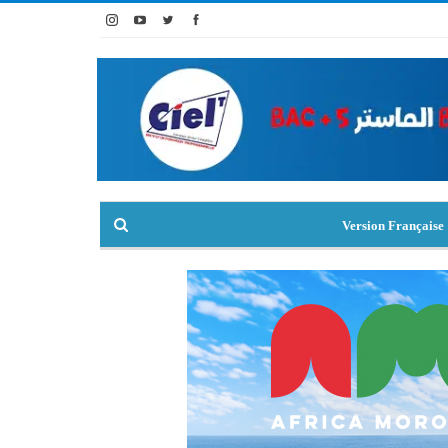
Version Française