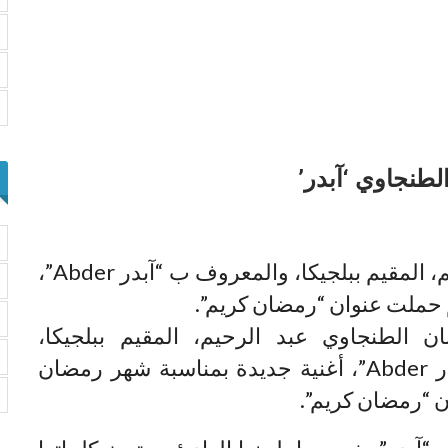
لطنجاوي ‘آبدر’
أصدر مؤخرا الفنان الطنجاوي عبد الرحيم، المقيم ببلجيكا، والمعروف ب “آبدر Abder”،
 حملت عنوان “رمضان كريم”.
ن الطنجاوي عبد الرحيم، المقيم ببلجيكا،
والمعروف ب “آبدر Abder”، أغنية جديدة بمناسبة شهر رمضان
 “رمضان كريم”.