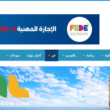
نية
رياضة
بالفيديو
فن
أخبار دولية
منوعات