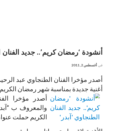
أنشودة ‘رمضان كريم’.. جديد الفنان ا
في
أغسطس 2, 2011
أغنية جديدة بمناسبة شهر رمضان الكريم
أصدر مؤخرا الفنا
الكريم حملت عنوان