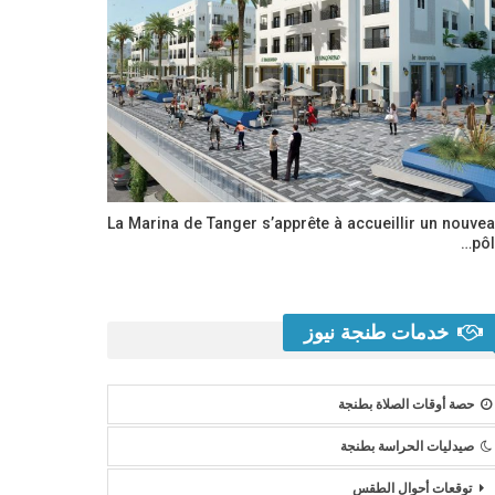
La Marina de Tanger s’apprête à accueillir un nouve
pôl
خدمات طنجة نيوز
حصة أوقات الصلاة بطنجة
صيدليات الحراسة بطنجة
توقعات أحوال الطقس