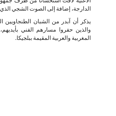
الأغنية لاقت استحسانا من طرف جمهور “
الدارجة، إضافة إلى الصوت الشجي الذي يت
يذكر أن آبدر من الشبان الطنجاويين ال
والذين حفروا مسارهم الفني بأيديهم
المغربية والعربية المقيمة ببلجيكا.