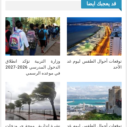
قد يعجبك ايضا
توقعات أحوال الطقس ليوم غد
وزارة التربية تؤكد انطلاق
الأحد
الدخول المدرسي 2026-2027
في موعده الرسمي
توقعات أحوال الطقس ليوم غد
نشرة إنذارية.. موجة حر وزخات