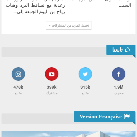
السبت
رعدية مع تساقط البرد وهبات
رياح من اليوم الجمعة إلى…
تحميل المزيد من المشاركات
تابعنا
478k
399k
315k
1.9M
معجب
متابع
مشترك
متابع
Version Française