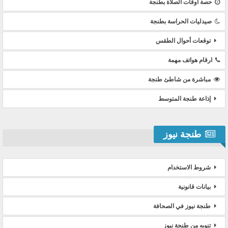
حصة أوقات الصلاة بطنجة
صيدليات الحراسة بطنجة
توقعات أحوال الطقس
ارقام هواتف مهمة
مباشرة من شاطئ طنجة
إذاعة طنجة المتوسط
طنجة نيوز
شروط الاستخدام
بيانات قانونية
طنجة نيوز في الصحافة
تنويه من طنجة نيوز