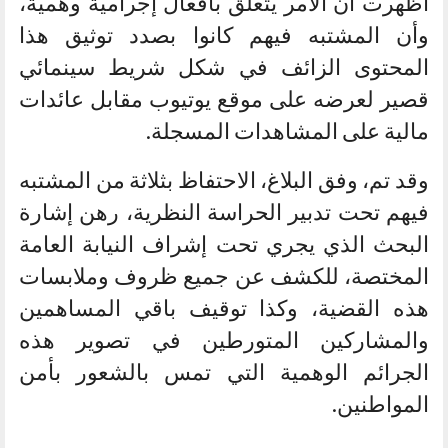
أظهرت أن الأمر يتعلق بأفعال إجرامية وهمية،
وأن المشتبه فيهم كانوا بصدد توثيق هذا
المحتوى الزائف في شكل شريط سينمائي
قصير لعرضه على موقع يوتيوب مقابل عائدات
مالية على المشاهدات المسجلة.
وقد تم، وفق البلاغ، الاحتفاظ بثلاثة من المشتبه
فيهم تحت تدبير الحراسة النظرية، رهن إشارة
البحث الذي يجري تحت إشراف النيابة العامة
المختصة، للكشف عن جميع ظروف وملابسات
هذه القضية، وكذا توقيف باقي المساهمين
والمشاركين المتورطين في تصوير هذه
الجرائم الوهمية التي تمس بالشعور بأمن
المواطنين.