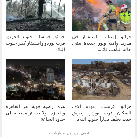
حرائق إسبانيا.. استقرار في
حرائق فرنسا.. احتواء الحريق
مدريد وأفيلا وبؤر جديدة تبقي
قرب بوردو واستنفار كبير جنوب
حالة التأهب قائمة
البلاد
حرائق فرنسا.. عودة آلاف
هزة أرضية قوية تهز القاهرة
السكان قرب بوردو وحريق
والجيزة.. ولا خسائر مسجلة إلى
جديد يخلّف دماراً جنوب البلاد
حدود الساعة
تحميل المزيد من المشاركات