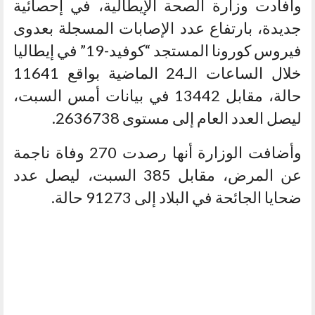
وأفادت وزارة الصحة الإيطالية، في إحصائية
جديدة، بارتفاع عدد الإصابات المسجلة بعدوى
فيروس كورونا المستجد “كوفيد-19” في إيطاليا
خلال الساعات الـ24 الماضية بواقع 11641
حالة، مقابل 13442 في بيانات أمس السبت،
ليصل العدد العام إلى مستوى 2636738.
وأضافت الوزارة أنها رصدت 270 وفاة ناجمة
عن المرض، مقابل 385 السبت، ليصل عدد
ضحايا الجائحة في البلاد إلى 91273 حالة.