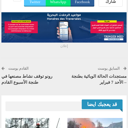
شارك
Twitter
WhatsApp
Facebook
إعلان
السابق بوست
القادم بوست
مستجدات الحالة الوبائية بطنجة
رونو توقف نشاط مصنعها في
– الأحد 7 فبراير
طنجة الأسبوع القادم
قد يعجبك ايضا