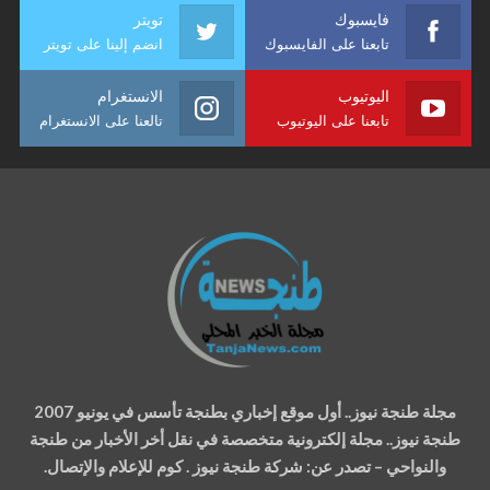
فايسبوك
تويتر
تابعنا على الفايسبوك
انضم إلينا على تويتر
اليوتيوب
الانستغرام
تابعنا على اليوتيوب
تالعنا على الانستغرام
مجلة طنجة نيوز.. أول موقع إخباري بطنجة تأسس في يونيو 2007
طنجة نيوز.. مجلة إلكترونية متخصصة في نقل أخر الأخبار من طنجة
والنواحي – تصدر عن: شركة طنجة نيوز . كوم للإعلام والإتصال.