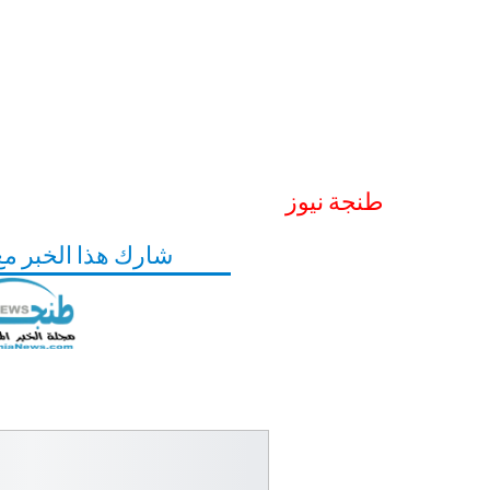
طنجة نيوز
شارك هذا الخبر م