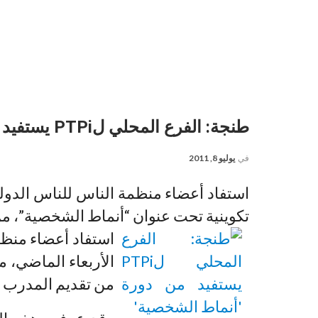
طنجة: الفرع المحلي لPTPi يستفيد من دورة ‘أنماط الشخصية’
في
يوليو 8, 2011
استفاد أعضاء منظمة الناس للناس الدولي
تكوينية تحت عنوان “أنماط الشخصية”، م
الأربعاء الماضي، 
من تقديم المدرب 