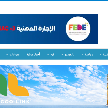
نية
رياضة
بالفيديو
فن
أخبار دولية
منوعات