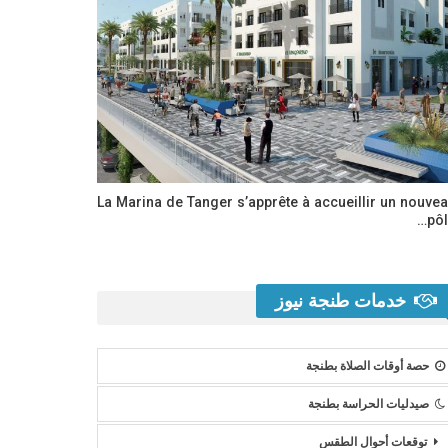
La Marina de Tanger s’apprête à accueillir un nouve
pôl
خدمات طنجة نيوز
حصة أوقات الصلاة بطنجة
صيدليات الحراسة بطنجة
توقعات أحوال الطقس