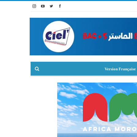
Version Française