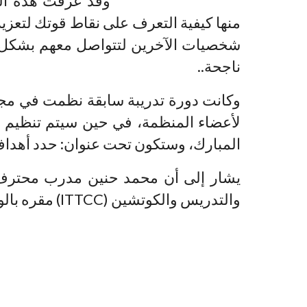
منها كيفية التعرف على نقاط قوتك لتعزي
شخصيات الآخرين لتتواصل معهم بشكل أ
ناجحة..
وكانت دورة تدريبة سابقة نظمت في م
لأعضاء المنظمة، في حين سيتم تنظيم 
المبارك، وستكون تحت عنوان: حدد أهداف
يشار إلى أن محمد حنين مدرب محترف
والتدريس والكوتشين (ITTCC) مقره بالولايات المتحدة الأمريكية.