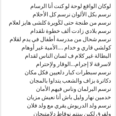
لوكان الواقع لوحة لو كنت أنا الرسام
نرسم بكل الألوان نرسم كل الأحلام
نرسم من طنجة حتى لڭويرة كلشى هايز لعلام
نرسم بلادي زادت ألف خطوة نلقدام
نرسم شحال من مدرسة أطفال في يدم لقلام
كولشي قاري و خدام ….الأمية غير أوهام
البطالة غير كلام ف لسان الناس لقدام
لاسرقة لا إجرام…الوقار ولإحترام
نرسم سبطرات كبار دلعيين فكل مكان
دكاترة بزاف والشعب يتداوا بالمجان
نرسم البرلمان وناس فيهم الأمان
خدمين نهار وليل باش أنا نعيش مزيان
نرسم ولد الدريوش يقري مع ولد فلان
ولفرق لكين بينتم نوقاط دلإمتيحان