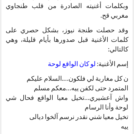
وبكلمات أغنيته الصادرة من قلب طنجاوي
مغربي قح.
وقد حصلت طنجة نيوز، بشكل حصري على
كلمات الأغنية قبل صدورها بأيام قليلة، وهي
كالتالي:
إسم الأغنية:
لو كان الواقع لوحة
ن كل مغاربة لي فلكون….السلام عليكم
المتمرد حتى لكفن ييه…معكم مسلم
واش آعشيري…تخيل معيا الواقع فحال شي
لوحة وأنا الرسام
تخيل معيا شني نقدر نرسم آلخوا ديالى
ييه