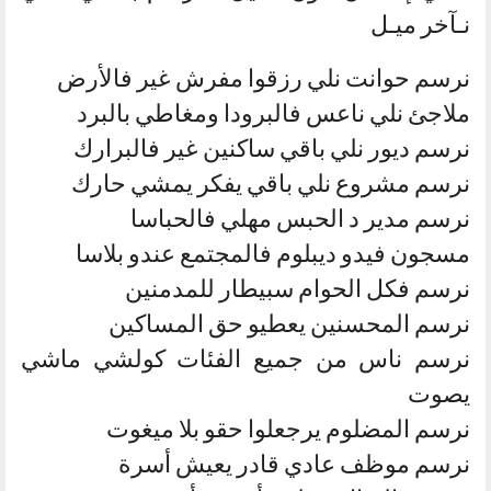
نـآخر ميـل
نرسم حوانت نلي رزقوا مفرش غير فالأرض
ملاجئ نلي ناعس فالبرودا ومغاطي بالبرد
نرسم ديور نلي باقي ساكنين غير فالبرارك
نرسم مشروع نلي باقي يفكر يمشي حارك
نرسم مدير د الحبس مهلي فالحباسا
مسجون فيدو ديبلوم فالمجتمع عندو بلاسا
نرسم فكل الحوام سبيطار للمدمنين
نرسم المحسنين يعطيو حق المساكين
نرسم ناس من جميع الفئات كولشي ماشي
يصوت
نرسم المضلوم يرجعلوا حقو بلا ميغوت
نرسم موظف عادي قادر يعيش أسرة