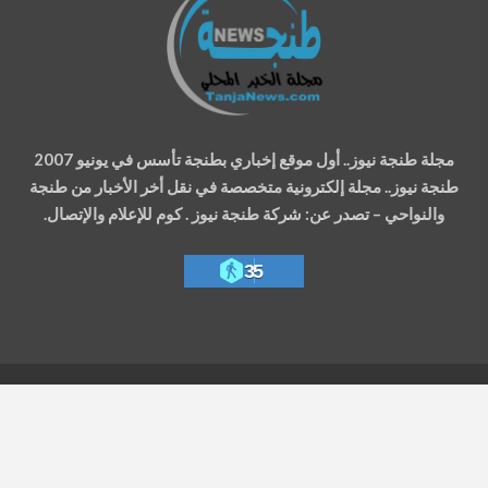
مجلة طنجة نيوز.. أول موقع إخباري بطنجة تأسس في يونيو 2007
طنجة نيوز.. مجلة إلكترونية متخصصة في نقل أخر الأخبار من طنجة
والنواحي – تصدر عن: شركة طنجة نيوز . كوم للإعلام والإتصال.
35
حقوق النشر محفوظة 2007 - 2022 © طنجة نيوز
تصميم وتطوير
شركة