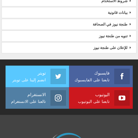
شروط الاستخدام
بيانات قانونية
طنجة نيوز في الصحافة
تنويه من طنجة نيوز
للإعلان على طنجة نيوز
فايسبوك
تويتر
تابعنا على الفايسبوك
انضم إلينا على تويتر
اليوتيوب
الانستغرام
تابعنا على اليوتيوب
تالعنا على الانستغرام