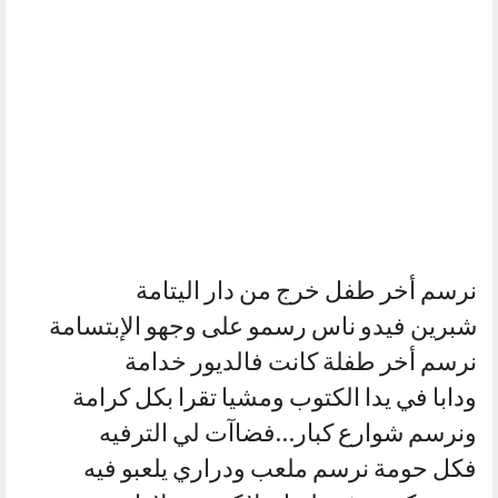
نرسم أخر طفل خرج من دار اليتامة
شبرين فيدو ناس رسمو على وجهو الإبتسامة
نرسم أخر طفلة كانت فالديور خدامة
ودابا في يدا الكتوب ومشيا تقرا بكل كرامة
ونرسم شوارع كبار…فضاآت لي الترفيه
فكل حومة نرسم ملعب ودراري يلعبو فيه