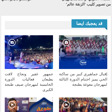
من تصوير كليب ‘الزنقة عالم’
قد يعجبك ايضا
إقبال جماهيري كبير من ساكنة
جمهور غفير ونجاح لافت
الحي يميز اختتام الدورة الثالثة
يطبعان فعاليات الدورة
لمهرجان مغوغة بطنجة
الخامسة لمهرجان صيف طنجة
الكبرى