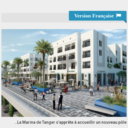
Version Française
La Marina de Tanger s’apprête à accueillir un nouveau pôle…