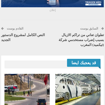
إعلان
السابق بوست
القادم بوست
تطوان تعاني من تراكم الازبال
النص الكامل لمشروع الدستور
بسبب إضراب مستخدمي شركة
الجديد
(تيكميد) المغرب
قد يعجبك ايضا