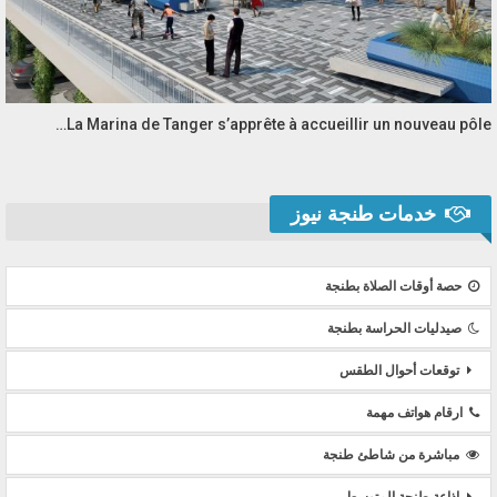
La Marina de Tanger s’apprête à accueillir un nouveau pôle…
خدمات طنجة نيوز
حصة أوقات الصلاة بطنجة
صيدليات الحراسة بطنجة
توقعات أحوال الطقس
ارقام هواتف مهمة
مباشرة من شاطئ طنجة
إذاعة طنجة المتوسط