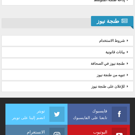
طنجة نيوز
شروط الاستخدام
بيانات قانونية
طنجة نيوز في الصحافة
تنويه من طنجة نيوز
للإعلان على طنجة نيوز
فايسبوك
تويتر
تابعنا على الفايسبوك
انضم إلينا على تويتر
اليوتيوب
الانستغرام