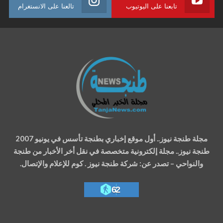
تابعنا على اليوتيوب
تالعنا على الانستغرام
مجلة طنجة نيوز.. أول موقع إخباري بطنجة تأسس في يونيو 2007
طنجة نيوز.. مجلة إلكترونية متخصصة في نقل أخر الأخبار من طنجة
والنواحي – تصدر عن: شركة طنجة نيوز . كوم للإعلام والإتصال.
62