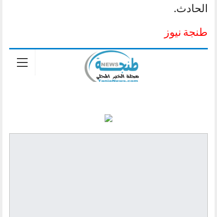
الحادث.
طنجة نيوز