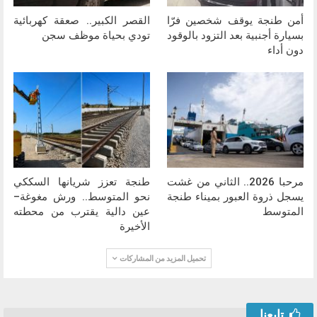
أمن طنجة يوقف شخصين فرّا
القصر الكبير.. صعقة كهربائية
بسيارة أجنبية بعد التزود بالوقود
تودي بحياة موظف سجن
دون أداء
مرحبا 2026.. الثاني من غشت
طنجة تعزز شريانها السككي
يسجل ذروة العبور بميناء طنجة
نحو المتوسط.. ورش مغوغة–
المتوسط
عين دالية يقترب من محطته
الأخيرة
تحميل المزيد من المشاركات
تابعنا