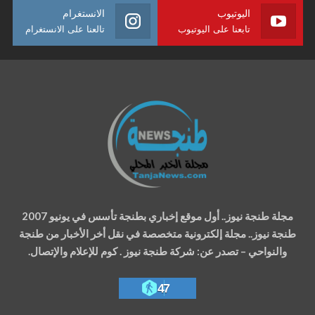
اليوتيوب
الانستغرام
تابعنا على اليوتيوب
تالعنا على الانستغرام
مجلة طنجة نيوز.. أول موقع إخباري بطنجة تأسس في يونيو 2007
طنجة نيوز.. مجلة إلكترونية متخصصة في نقل أخر الأخبار من طنجة
والنواحي – تصدر عن: شركة طنجة نيوز . كوم للإعلام والإتصال.
47