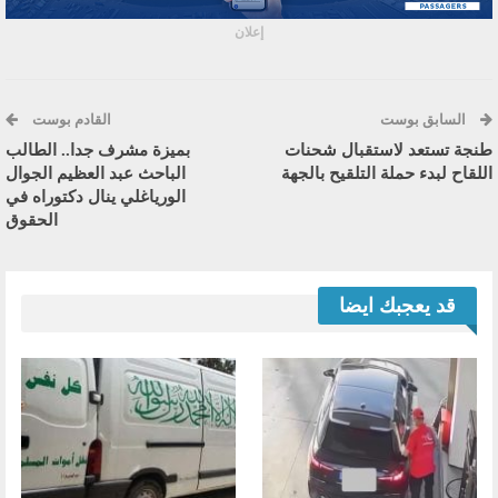
إعلان
السابق بوست
القادم بوست
طنجة تستعد لاستقبال شحنات
بميزة مشرف جدا.. الطالب
اللقاح لبدء حملة التلقيح بالجهة
الباحث عبد العظيم الجوال
الورياغلي ينال دكتوراه في
الحقوق
قد يعجبك ايضا