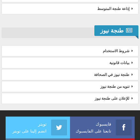
إذاعة طنجة المتوسط
طنجة نيوز
شروط الاستخدام
بيانات قانونية
طنجة نيوز في الصحافة
تنويه من طنجة نيوز
للإعلان على طنجة نيوز
فايسبوك
تويتر
تابعنا على الفايسبوك
انضم إلينا على تويتر