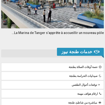
La Marina de Tanger s’apprête à accueillir un nouveau pôle…
خدمات طنجة نيوز
حصة أوقات الصلاة بطنجة
صيدليات الحراسة بطنجة
توقعات أحوال الطقس
ارقام هواتف مهمة
مباشرة من شاطئ طنجة