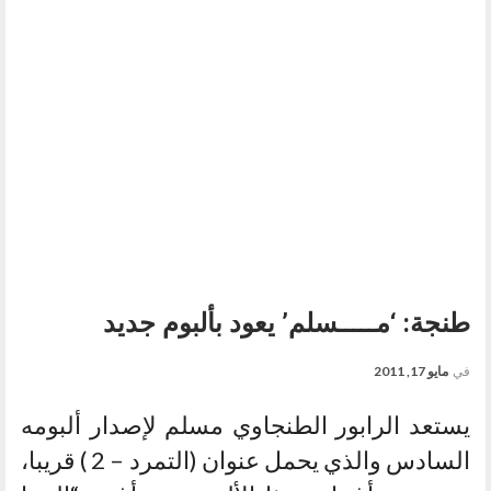
طنجة: ‘مـــــسلم’ يعود بألبوم جديد
في
مايو 17, 2011
يستعد الرابور الطنجاوي مسلم لإصدار ألبومه
السادس والذي يحمل عنوان (التمرد – 2 ) قريبا،