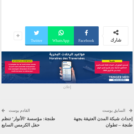
شارك
Twitter
WhatsApp
Facebook
إعلان
السابق بوست
القادم بوست
إحداث شبكة المدن العتيقة بجهة
طنجة: مؤسسة ‘الأنوار’ تنظم
طنجة – تطوان
حفل الكرمس السابع