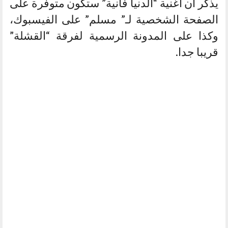
يذكر أن أغنية “الدنيا فانية” ستكون متوفرة على
الصفحة الشخصية لـ” مسلم” على الفيسبوك،
وكذا على المدونة الرسمية لفرقة “القشلة”
قريبا جدا.