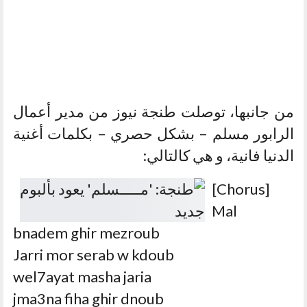
من جانبها، توصلت طنجة نيوز من مدير أعمال
الرابور مسلم – بشكل حصري – بكلمات أغنية
الدنيا فانية، و هي كالتالي:
[Chorus]
Mal
bnadem ghir mezroub
Jarri mor serab w kdoub
wel7ayat masha jaria
jma3na fiha ghir dnoub