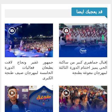
قد يعجبك ايضا
إقبال جماهيري كبير من ساكنة
جمهور غفير ونجاح لافت
الحي يميز اختتام الدورة الثالثة
يطبعان فعاليات الدورة
لمهرجان مغوغة بطنجة
الخامسة لمهرجان صيف طنجة
الكبرى