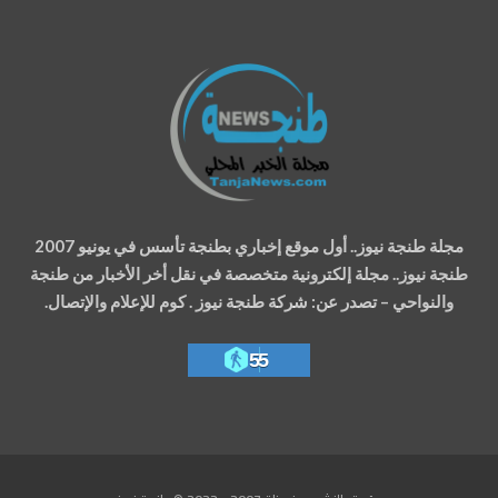
مجلة طنجة نيوز.. أول موقع إخباري بطنجة تأسس في يونيو 2007
طنجة نيوز.. مجلة إلكترونية متخصصة في نقل أخر الأخبار من طنجة
والنواحي – تصدر عن: شركة طنجة نيوز . كوم للإعلام والإتصال.
55