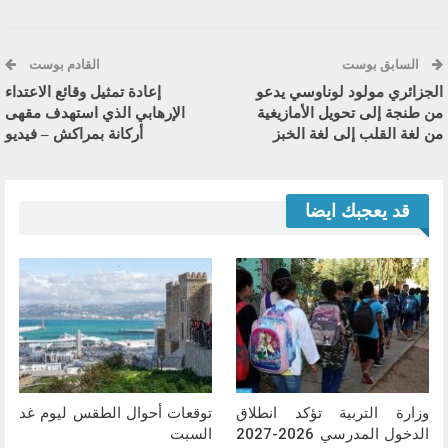
السابق بوست
القادم بوست
الجزائري مولود لوناوسي يدعو
إعادة تمثيل وقائع الاعتداء
من طنجة إلى تحويل الأمازيغية
الإرهابي الذي استهدف مقهى
من لغة القلب إلى لغة الخبز
أركانة بمراكش – فيديو
قد يعجبك ايضا
وزارة التربية تؤكد انطلاق
توقعات أحوال الطقس ليوم غد
الدخول المدرسي 2026-2027
السبت