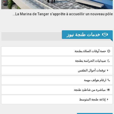
La Marina de Tanger s’apprête à accueillir un nouveau pôle…
خدمات طنجة نيوز
حصة أوقات الصلاة بطنجة
صيدليات الحراسة بطنجة
توقعات أحوال الطقس
ارقام هواتف مهمة
مباشرة من شاطئ طنجة
إذاعة طنجة المتوسط