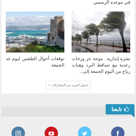
في موعده الرسمي
نشرة إنذارية.. موجة حر وزخات
توقعات أحوال الطقس ليوم غد
رعدية مع تساقط البرد وهبات
الجمعة
رياح من اليوم الجمعة إلى…
تحميل المزيد من المشاركات
تابعنا