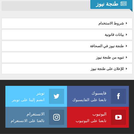
طنجة نيوز
شروط الاستخدام
بيانات قانونية
طنجة نيوز في الصحافة
تنويه من طنجة نيوز
للإعلان على طنجة نيوز
فايسبوك
تويتر
تابعنا على الفايسبوك
انضم إلينا على تويتر
اليوتيوب
الانستغرام
تابعنا على اليوتيوب
تالعنا على الانستغرام