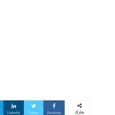
شارك
Linkedin
Twitter
Facebook