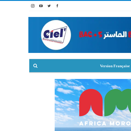
Version Française