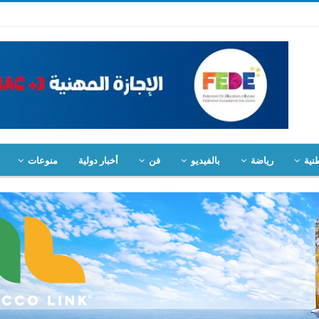
نية
رياضة
بالفيديو
فن
أخبار دولية
منوعات