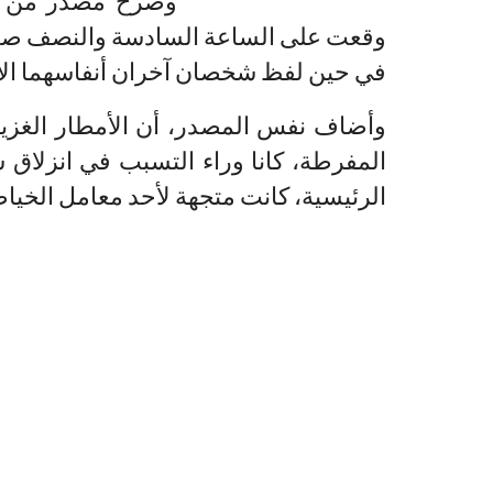
وصرح مصدر من الو
وقعت على الساعة السادسة والنصف صب
في حين لفظ شخصان آخران أنفاسهما الأخ
وأضاف نفس المصدر، أن الأمطار الغزي
المفرطة، كانا وراء التسبب في انزلاق 
الرئيسية، كانت متجهة لأحد معامل الخياط