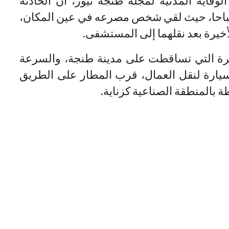
قاية المدنية لمجلة طنجة نيوز، أن الحادثة
احا، حيث لقي شخص مصرعه في عين المكان،
يرة بعد نقلهما إلى المستشفى.
رة التي تساقطت على مدينة طنجة، والسرعة
سيارة لنقل العمال، قرب المطار على الطريق
ة بالمنطقة الصناعية كزناية.