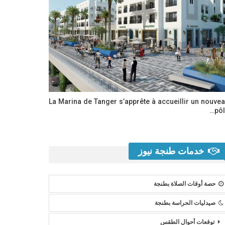
La Marina de Tanger s’apprête à accueillir un nouve
pôl
خدمات طنجة نيوز
حصة أوقات الصلاة بطنجة
صيدليات الحراسة بطنجة
توقعات أحوال الطقس