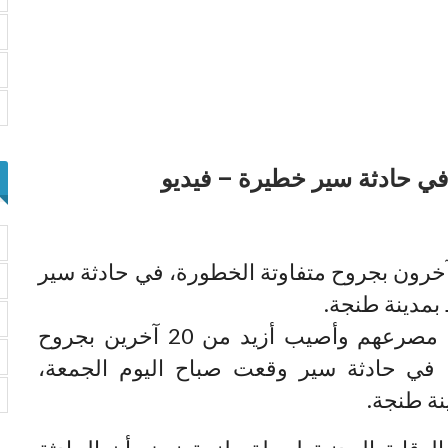
ي ثلاثة أشخاص مصرعهم وأصيب 26 آخرون بجروح متفاوتة الخطورة، في حادثة سير
بمدينة طنجة.
لقي ثلاثة أشخاص مصرعهم وأصيب أزيد من 20 آخرين بجروح
، في حادثة سير وقعت صباح اليوم الجمعة،
نة طنجة.