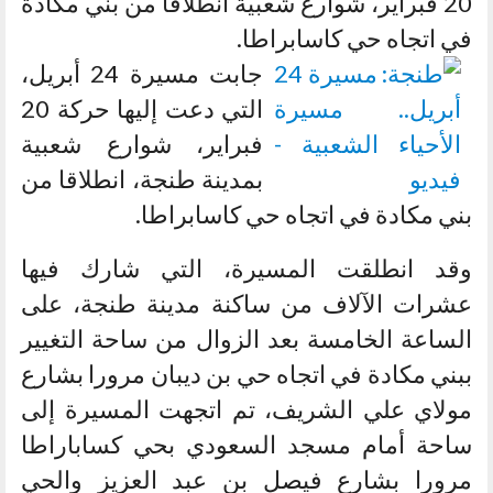
20 فبراير، شوارع شعبية انطلاقا من بني مكادة
في اتجاه حي كاسابراطا.
جابت مسيرة 24 أبريل،
التي دعت إليها حركة 20
فبراير، شوارع شعبية
بمدينة طنجة، انطلاقا من
بني مكادة في اتجاه حي كاسابراطا.
وقد انطلقت المسيرة، التي شارك فيها
عشرات الآلاف من ساكنة مدينة طنجة، على
الساعة الخامسة بعد الزوال من ساحة التغيير
ببني مكادة في اتجاه حي بن ديبان مرورا بشارع
مولاي علي الشريف، تم اتجهت المسيرة إلى
ساحة أمام مسجد السعودي بحي كساباراطا
مرورا بشارع فيصل بن عبد العزيز والحي