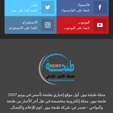
فايسبوك
تويتر
تابعنا على الفايسبوك
انضم إلينا على تويتر
اليوتيوب
الانستغرام
تابعنا على اليوتيوب
تالعنا على الانستغرام
مجلة طنجة نيوز.. أول موقع إخباري بطنجة تأسس في يونيو 2007
طنجة نيوز.. مجلة إلكترونية متخصصة في نقل أخر الأخبار من طنجة
والنواحي – تصدر عن: شركة طنجة نيوز . كوم للإعلام والإتصال.