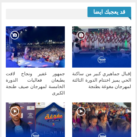
قد يعجبك ايضا
إقبال جماهيري كبير من ساكنة
جمهور غفير ونجاح لافت
الحي يميز اختتام الدورة الثالثة
يطبعان فعاليات الدورة
لمهرجان مغوغة بطنجة
الخامسة لمهرجان صيف طنجة
الكبرى