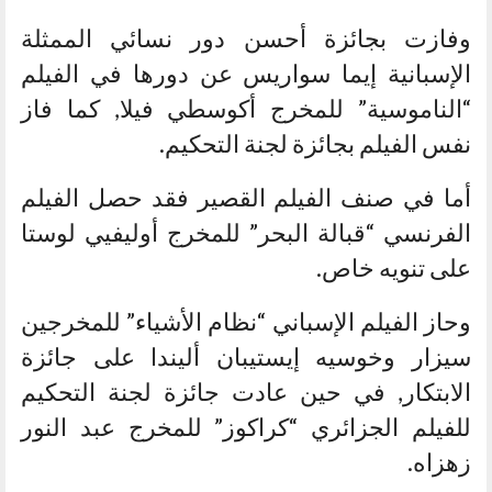
وفازت بجائزة أحسن دور نسائي الممثلة
الإسبانية إيما سواريس عن دورها في الفيلم
“الناموسية” للمخرج أكوسطي فيلا, كما فاز
نفس الفيلم بجائزة لجنة التحكيم.
أما في صنف الفيلم القصير فقد حصل الفيلم
الفرنسي “قبالة البحر” للمخرج أوليفيي لوستا
على تنويه خاص.
وحاز الفيلم الإسباني “نظام الأشياء” للمخرجين
سيزار وخوسيه إيستيبان أليندا على جائزة
الابتكار, في حين عادت جائزة لجنة التحكيم
للفيلم الجزائري “كراكوز” للمخرج عبد النور
زهزاه.