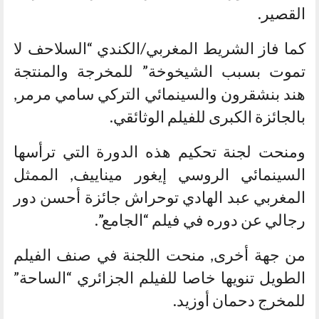
القصير.
كما فاز الشريط المغربي/الكندي “السلاحف لا
تموت بسبب الشيخوخة” للمخرجة والمنتجة
هند بنشقرون والسينمائي التركي سامي مرمر,
بالجائزة الكبرى للفيلم الوثائقي.
ومنحت لجنة تحكيم هذه الدورة التي ترأسها
السينمائي الروسي إيغور ميناييف, الممثل
المغربي عبد الهادي توحراش جائزة أحسن دور
رجالي عن دوره في فيلم “الجامع”.
من جهة أخرى, منحت اللجنة في صنف الفيلم
الطويل تنويها خاصا للفيلم الجزائري “الساحة”
للمخرج دحمان أوزيد.