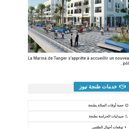
La Marina de Tanger s’apprête à accueillir un nouve
pôl
خدمات طنجة نيوز
حصة أوقات الصلاة بطنجة
صيدليات الحراسة بطنجة
توقعات أحوال الطقس