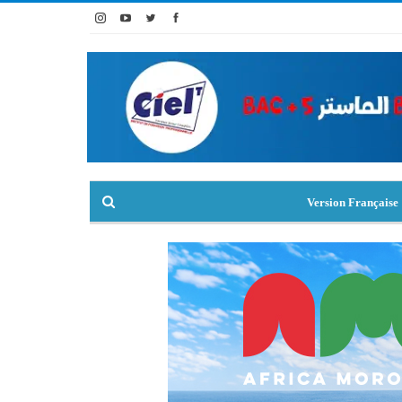
Version Française