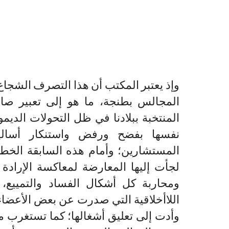
وإذ يعتبر المكتب أن هذا التصرف الشجاع
المجالس بطنجة، ما هو إلى تعبير صا
المنتخبة ببلادنا في ظل التحولات الدي
نفسها بفضح ورفض واستنكار أسالي
المستشارين؛ وأمام هذه السابقة الخطير
لجأت إليها المعارضة لمعاكسة الإرادة 
ومحاربة كل أشكال الفساد والتمييع،
اللاأخلاقية التي صدرت عن بعض الأعضاء
وأدت إلى تعليق أشغالها؛ كما تستغرب