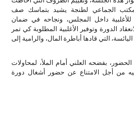
المكتب الجماعي لطنجة يشيد بتماسك صف
للأغلبية داخل المجلس، ونجاحه في ضمان
نعقاد الدورة وتوفير الأغلبية المطلوبة كي تمر
ئسة، التي قادها أباطرة المال، والرامية إلى
الحضور، بفضحه العلني أمام الملأ، لمحاولات
عليه من أجل الامتناع عن حضور أشغال دورة