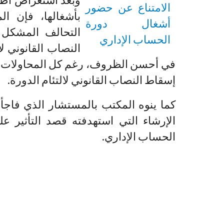
بأشغالها، فإن 
التحالف المشكل 
النصاب القانوني لا
في أحسن الظروف، رغم كل المحاولات اليا
إسقاط النصاب القانوني لالتئام الدورة.
كما ينوه المكتب بالمستشار الذي فاجأ 
الإرشاء التي استهدفته قصد التأثير 
الحساب الإداري.