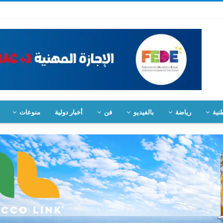
نية
رياضة
بالفيديو
فن
أخبار دولية
منوعات