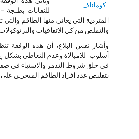
وتأتي هذه الوقف
للنقابات بطنجة –
المتردية التي يعاني منها الطاقم والتي
والتملص من كل الاتفاقيات والبرتوكولات ا
وأشار نفس البلاغ، أن هذه الوقفة تنظم
أسلوب اللامبالاة وعدم التعاطي بشكل إ
في خلق شروط التذمر والاستياء في صفوف
بتقليص عدد أفراد الطاقم المبحرين على 