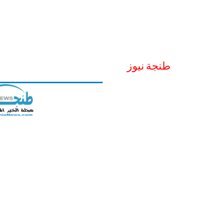
طنجة نيوز