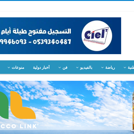
نية
رياضة
بالفيديو
فن
أخبار دولية
منوعات