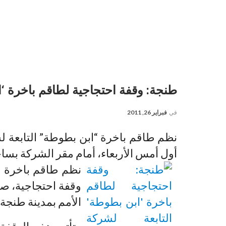
طنجة: وقفة احتجاجية لطاقم باخرة ‘ا
في
فبراير 26, 2011
نظم طاقم باخرة “ابن بطوطة” التابعة ل
أول أمس الأربعاء، أمام مقر الشركة بساح
نظم طاقم باخرة “ا
وقفة احتجاجية، صب
الأمم بمدينة طنجة.