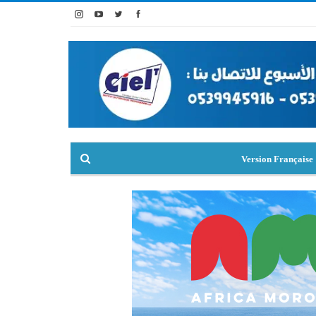
Version Française