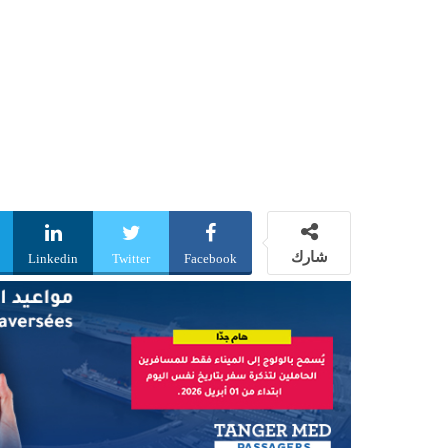
شارك
Linkedin
Twitter
Facebook