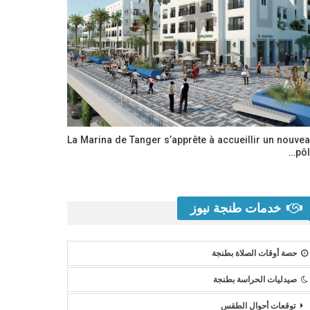
La Marina de Tanger s’apprête à accueillir un nouve
pôl
خدمات طنجة نيوز
حصة أوقات الصلاة بطنجة
صيدليات الحراسة بطنجة
توقعات أحوال الطقس