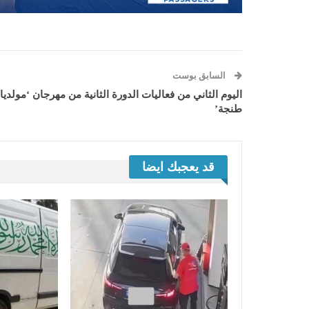
السابق بوست
اليوم الثاني من فعاليات الدورة الثانية من مهرجان ‘مولدي
طنجة’
قد يعجبك ايضا