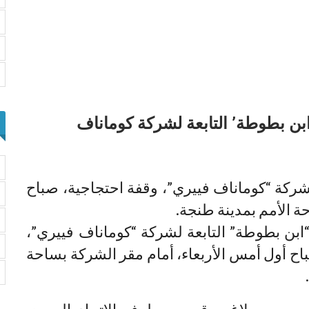
بن بطوطة’ التابعة لشركة كوماناف
شركة “كوماناف فييري”، وقفة احتجاجية، صباح
ة الأمم بمدينة طنجة.
بن بطوطة” التابعة لشركة “كوماناف فييري”،
اح أول أمس الأربعاء، أمام مقر الشركة بساحة