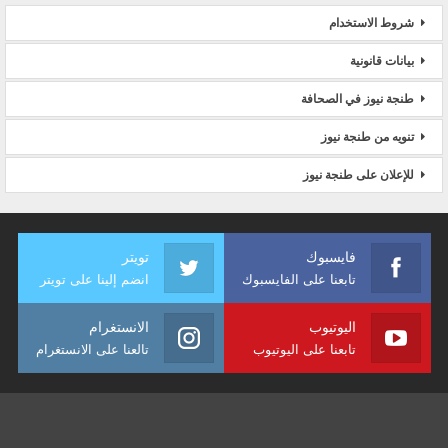
شروط الاستخدام
بيانات قانونية
طنجة نيوز في الصحافة
تنويه من طنجة نيوز
للإعلان على طنجة نيوز
فايسبوك
تويتر
تابعنا على الفايسبوك
انضم إلينا على تويتر
اليوتيوب
الانستغرام
تابعنا على اليوتيوب
تالعنا على الانستغرام