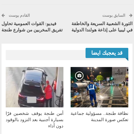
السابق بوست
القادم بوست
الثورة الشعبية السريعة والخاطفة
فيديو: القوات العمومية تحاول
في ليبيا على إذاعة هولندا الدولية
تفريق المخربين من شوارع طنجة
قد يعجبك ايضا
نظافة طنجة.. مسؤولية جماعية
أمن طنجة يوقف شخصين فرّا
تعكس صورة المدينة
بسيارة أجنبية بعد التزود بالوقود
دون أداء