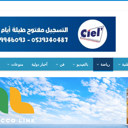
نية
رياضة
بالفيديو
فن
أخبار دولية
منوعات