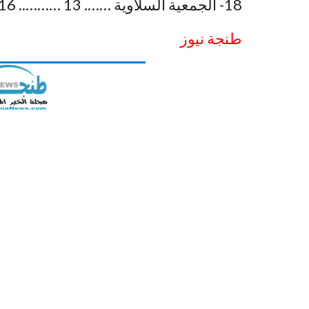
18- الجمعية السلاوية ……. 13 ……….. 16.
طنجة نيوز