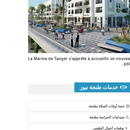
La Marina de Tanger s’apprête à accueillir un nouve
pôl
خدمات طنجة نيوز
حصة أوقات الصلاة بطنجة
صيدليات الحراسة بطنجة
توقعات أحوال الطقس