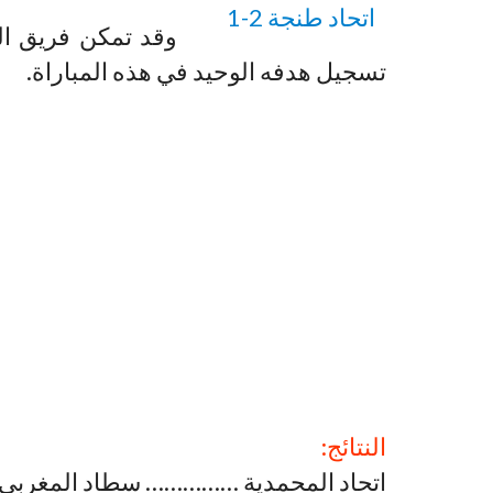
تسجيل هدفه الوحيد في هذه المباراة.
النتائج:
اتحاد المحمدية …………… سطاد المغربي……..