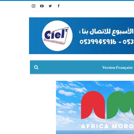
Version Française