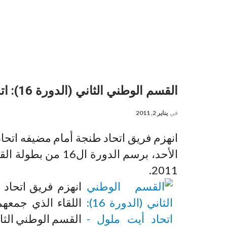
القسم الوطني الثاني (الدورة 16): اتحاد أيت ملول – اتحاد طنجة 2-1
في
يناير 2, 2011
2011.
القسم الوطني الثاني لك