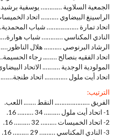
الجمعية السلاوية ………… يوسفية برشيد………
الراسينغ البيضاوي ………. اتحاد الخميسات…
اتحاد تمارة ……………… شباب المحمدية……. 0
النادي المكناسي ………… شباب هوارة……….. 0
الرشاد البرنوصي ………. هلال الناظور………. 1-
اتحاد الفقيه بنصالح …….. رجاء الحسيمة………. 
المولودية الوجدية ………. الاتحاد البيضاوي…….
اتحاد أيت ملول …………. اتحاد طنجة……….. 2- 
الترتيب:
الفريق ……………….. النقط ……. اللعب.
1- اتحاد أيت ملول ……… 34 ……… 16.
2- اتحاد الخميسات ……… 32 ……… 16.
3- النادي المكناسي ……… 29 ……… 16.