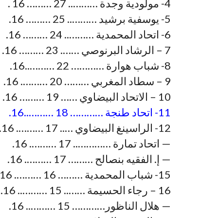
4- مولودية وجدة ……….. 27 ……… 16 .
5- يوسفية برشيد ……….. 25 ……… 16.
6- اتحاد المحمدية ……….. 24 ……… 16.
7 – الرشاد البرنوصي ……. 23 ……… 16.
8- شباب هوارة ………… 22 ………..16.
9 – سطاد المغربي ……… 20 ………. 16.
10 – الاتحاد البيضاوي …… 19 ……… 16.
11- اتحاد طنجة ………… 18 ………..16.
12- الراسينغ البيضاوي ….. 17 ………. 16.
— اتحاد تمارة ………….. 17 ………. 16.
— إ. الفقيه بنصالح ……… 17 ………. 16.
15- شباب المحمدية ……… 16 ………. 16.
16 – رجاء الحسيمة …….. 15 ……….. 16.
— هلال الناظور………… 15 ……….. 16.