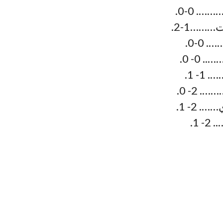
. 0-0.
……1-2.
-0.
- 0.
 1.
2- 0.
 2- 1.
1.