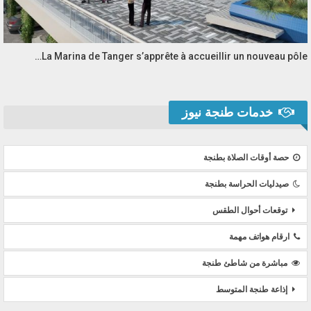
La Marina de Tanger s’apprête à accueillir un nouveau pôle…
خدمات طنجة نيوز
حصة أوقات الصلاة بطنجة
صيدليات الحراسة بطنجة
توقعات أحوال الطقس
ارقام هواتف مهمة
مباشرة من شاطئ طنجة
إذاعة طنجة المتوسط