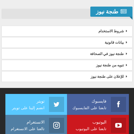
طنجة نيوز
شروط الاستخدام
بيانات قانونية
طنجة نيوز في الصحافة
تنويه من طنجة نيوز
للإعلان على طنجة نيوز
فايسبوك
تويتر
تابعنا على الفايسبوك
انضم إلينا على تويتر
اليوتيوب
الانستغرام
تابعنا على اليوتيوب
تالعنا على الانستغرام