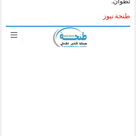
تطوان.
طنجة نيوز