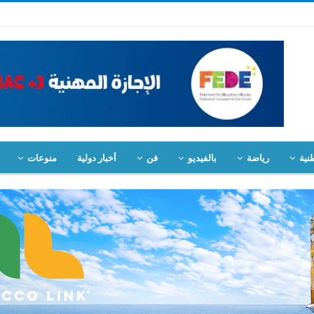
نية
رياضة
بالفيديو
فن
أخبار دولية
منوعات