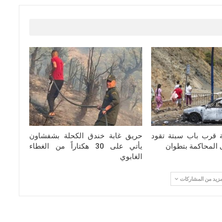
ة قرب باب سبتة تقود
حريق غابة خندق الكحلة بشفشاون
يأتي على 30 هكتاراً من الغطاء
الغابوي
مزيد من المشاركات