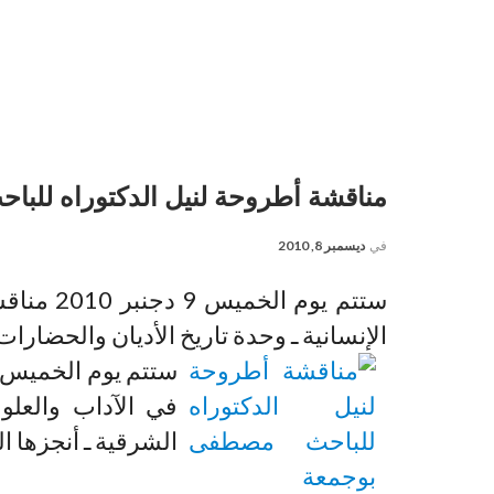
مناقشة أطروحة لنيل الدكتوراه للب
في
ديسمبر 8, 2010
ستتم يوم 
الإنسانية ـ وحدة تاريخ الأديان والحضار
في الآداب والعلوم
الشرقية ـ أنجزها 