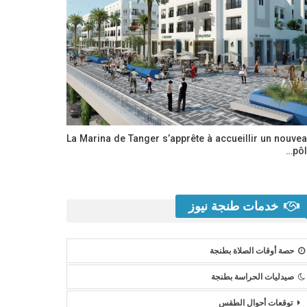
La Marina de Tanger s’apprête à accueillir un nouve
pôl
خدمات طنجة نيوز
حصة أوقات الصلاة بطنجة
صيدليات الحراسة بطنجة
توقعات أحوال الطقس