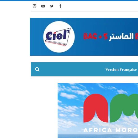
Version Française