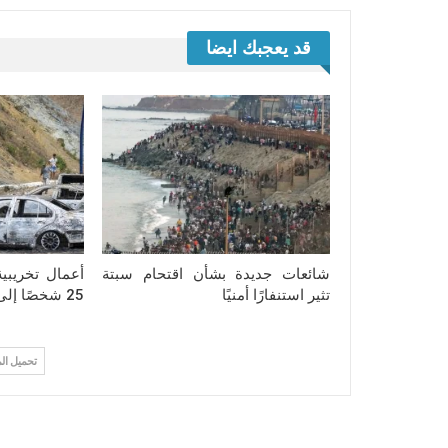
قد يعجبك ايضا
شائعات جديدة بشأن اقتحام سبتة
أعمال تخريبي
تثير استنفارًا أمنيًا
25 شخصًا إلى المحاكمة بتطوان
تحميل ال