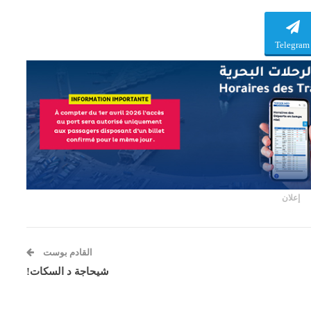
Telegram
إعلان
القادم بوست
شيحاجة د السكات!