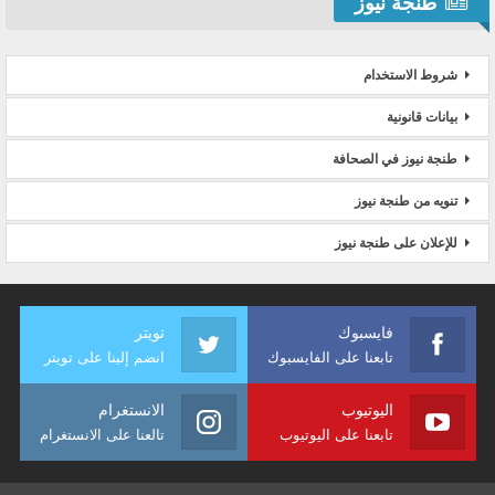
طنجة نيوز
شروط الاستخدام
بيانات قانونية
طنجة نيوز في الصحافة
تنويه من طنجة نيوز
للإعلان على طنجة نيوز
فايسبوك
تويتر
تابعنا على الفايسبوك
انضم إلينا على تويتر
اليوتيوب
الانستغرام
تابعنا على اليوتيوب
تالعنا على الانستغرام