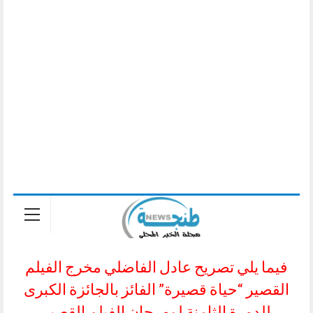
فيما يلي تصريح عادل الفاضلي مخرج الفيلم
القصير “حياة قصيرة” الفائز بالجائزة الكبرى
للدورة الثامنة لمهرجان الفيلم القصير