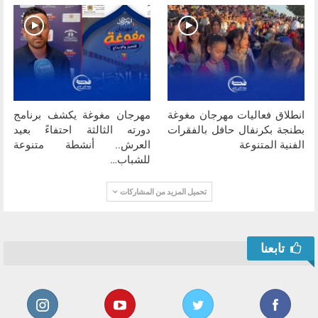
انطلاق فعاليات مهرجان مغوغة
مهرجان مغوغة يكشف برنامج
بطنجة بكرنفال حافل بالفقرات
دورته الثالثة احتفاءً بعيد
الفنية المتنوعة
العرش.. أنشطة متنوعة
للشباب…
تحميل المزيد من المشاركات
تابعنا