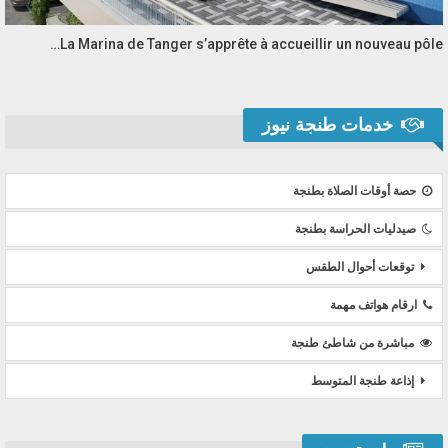
La Marina de Tanger s’apprête à accueillir un nouveau pôle…
خدمات طنجة نيوز
حصة أوقات الصلاة بطنجة
صيدليات الحراسة بطنجة
توقعات أحوال الطقس
ارقام هواتف مهمة
مباشرة من شاطئ طنجة
إذاعة طنجة المتوسط