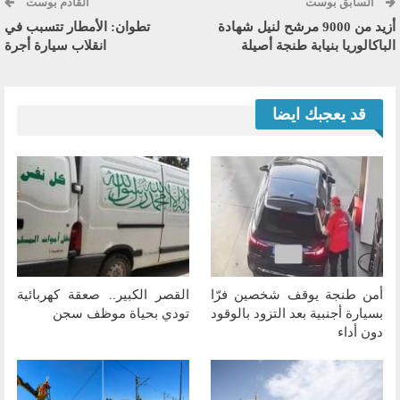
السابق بوست
القادم بوست
أزيد من 9000 مرشح لنيل شهادة
تطوان: الأمطار تتسبب في
الباكالوريا بنيابة طنجة أصيلة
انقلاب سيارة أجرة
قد يعجبك ايضا
أمن طنجة يوقف شخصين فرّا
القصر الكبير.. صعقة كهربائية
بسيارة أجنبية بعد التزود بالوقود
تودي بحياة موظف سجن
دون أداء