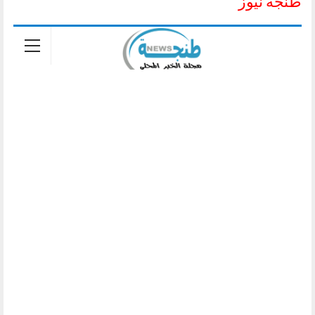
طنجة نيوز