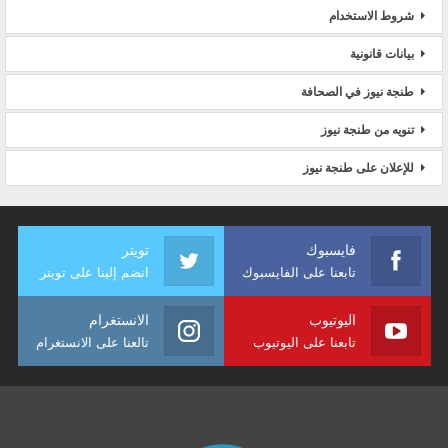
شروط الاستخدام
بيانات قانونية
طنجة نيوز في الصحافة
تنويه من طنجة نيوز
للإعلان على طنجة نيوز
فايسبوك
تويتر
تابعنا على الفايسبوك
انضم إلينا على تويتر
اليوتيوب
الانستغرام
تابعنا على اليوتيوب
تالعنا على الانستغرام