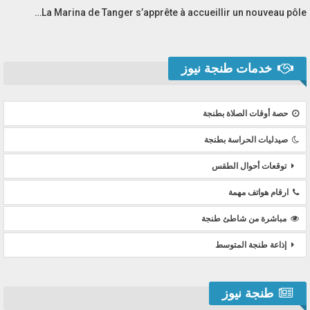
La Marina de Tanger s’apprête à accueillir un nouveau pôle…
خدمات طنجة نيوز
حصة أوقات الصلاة بطنجة
صيدليات الحراسة بطنجة
توقعات أحوال الطقس
ارقام هواتف مهمة
مباشرة من شاطئ طنجة
إذاعة طنجة المتوسط
طنجة نيوز