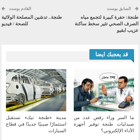
السابق بوست
القادم بوست
طنجة: حفرة كبيرة لتجمع مياه
طنجة.. تدشين المصلحة الولائية
الصرف الصحي تثير سخط ساكنة
للصحة / فيديو
عزيب ابقيو
قد يعجبك ايضا
ما السر وراء رفض عدد من
مدينة «طنجة تيك» تستقبل
صيدليات طنجة توفير أجهزة
استثمارًا صينيًا جديدًا في قطاع
الأداء الإلكتروني؟
السيارات