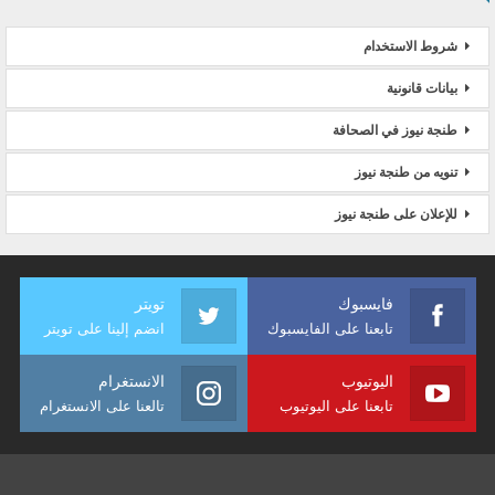
شروط الاستخدام
بيانات قانونية
طنجة نيوز في الصحافة
تنويه من طنجة نيوز
للإعلان على طنجة نيوز
فايسبوك
تويتر
تابعنا على الفايسبوك
انضم إلينا على تويتر
اليوتيوب
الانستغرام
تابعنا على اليوتيوب
تالعنا على الانستغرام