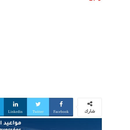
شارك
Linkedin
Twitter
Facebook