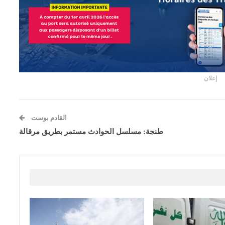
إعلان
القادم بوست
طنجة: مسلسل الحوادث مستمر بطريق مرقالة