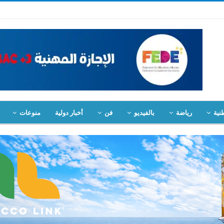
نية
رياضة
بالفيديو
فن
أخبار دولية
منوعات