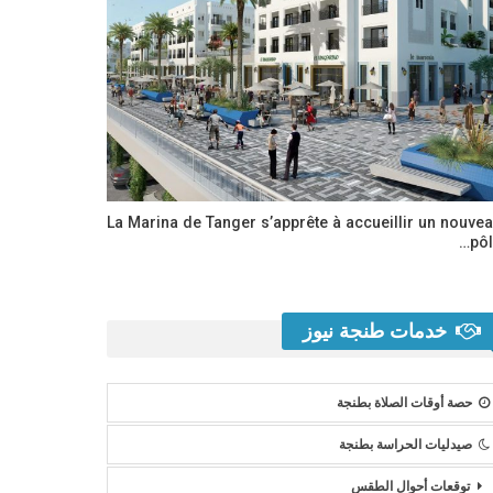
La Marina de Tanger s’apprête à accueillir un nouve
pôl
خدمات طنجة نيوز
حصة أوقات الصلاة بطنجة
صيدليات الحراسة بطنجة
توقعات أحوال الطقس