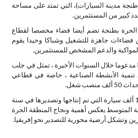
نجة مدينة السيارات)، التي تمتد على مساحة
 الحرة بطنجة تضم أيضا فضاء مخصصا لقطاع
 فضاءات جاهزة للتشغيل وشباكا وحيدا يقوم
المواكبة والدعم المشخص للمستثمرين.
دعوما خلال السنوات الأخيرة ، تمثل في جلب
 تنمية الأنشطة الصناعية ، خاصة في قطاعي
صب شغل.
وحسب (إف دي أي إنتيليجنس)، فإن 100 ألف سيارة التي تم إنتاجها وتصديرها في سنة
طنجة المتوسط يعكس أهمية ونجاح المنطقة الحرة
ن وتشكل أرضية محورية للتصدير نحو إفريقيا.