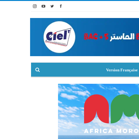
Version Française