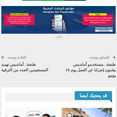
إعلان
السابق بوست
القادم بوست
طنجة.. مستخدمو أمانديس
طنجة.. أمانديس تهنئ
يشنون إضرابا عن العمل يوم 10
المستفيدين الجدد من الترقية
يونيو
قد يعجبك ايضا