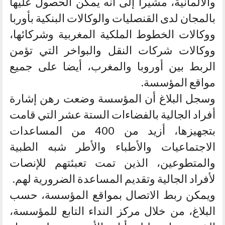
والألمانية، مشيرا إلى أنه يمكن الحصول عليها
بالمجان لدى القنصليات والوكالات البنكية بأوربا
ووكالات الخطوط الملكية المغربية وشركائها،
ووكالات شركات النقل والبواخر التي تؤمن
الربط بين أوروبا والمغرب، أيضا على جميع
مواقع المؤسسة.
وسجل البلاغ أن المؤسسة وضعت رهن إشارة
أفراد الجالية بالفضاءات الستة عشر التي قامت
بتجهيزها، أزيد من 400 من المساعدات
الاجتماعيات والأطباء والأطر شبه الطبية
والمتطوعين، الذين تمت تعبئتهم للإنصات
لأفراد الجالية وتقديم المساعدة الضرورية لهم.
ويمكن ربط الاتصال بمواقع المؤسسة، حسب
البلاغ، من خلال مركز النداء التابع للمؤسسة،