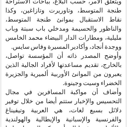
ويتعلق الأمر، حسب البلاغ، بباحات الاستراحة
طنجة المتوسط، وتاوريرت وتازاغين، وكذا
نقاط الاستقبال بموانئ طنجة المتوسط،
والناظور والحسيمة ومدخلي باب سبتة وباب
مليلية، ومطارات الدار البيضاء محمد الخامس
ووجدة أنجاد، وأكادير المسيرة وفاس سايس.
وأوضح المصدر ذاته أن المؤسسة تواصل،
بالخارج، تقديم مساعدتها لأفراد الجالية الذين
يعبرون من الموانئ الأوربية ألميرية والجزيرة
الخضراء وسيت وجينوة.
وأضاف أن مواكبة المسافرين في مجال
التحسيس والإخبار ستتم أيضا من خلال توفير
دلائل بسبع لغات، هي العربية وتيفيناغ
والفرنسية والإسبانية والإيطالية والهولندية