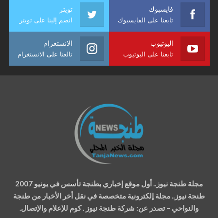
فايسبوك
تويتر
تابعنا على الفايسبوك
انضم إلينا على تويتر
اليوتيوب
الانستغرام
تابعنا على اليوتيوب
تالعنا على الانستغرام
مجلة طنجة نيوز.. أول موقع إخباري بطنجة تأسس في يونيو 2007
طنجة نيوز.. مجلة إلكترونية متخصصة في نقل أخر الأخبار من طنجة
والنواحي – تصدر عن: شركة طنجة نيوز . كوم للإعلام والإتصال.