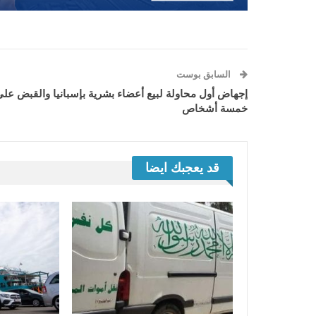
السابق بوست
إجهاض أول محاولة لبيع أعضاء بشرية بإسبانيا والقبض عل
خمسة أشخاص
قد يعجبك ايضا