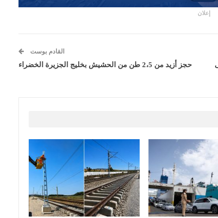
إعلان
القادم بوست
ى
حجز أزيد من 2،5 طن من الحشيش بخليج الجزيرة الخضراء