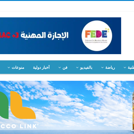
نية
رياضة
بالفيديو
فن
أخبار دولية
منوعات