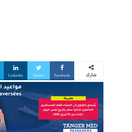
شارك
Linkedin
Twitter
Facebook