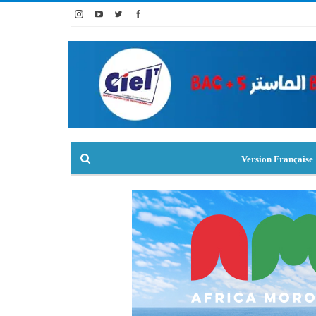
Version Française