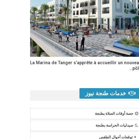
La Marina de Tanger s’apprête à accueillir un nouve
pôl
خدمات طنجة نيوز
حصة أوقات الصلاة بطنجة
صيدليات الحراسة بطنجة
توقعات أحوال الطقس