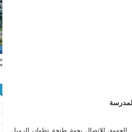
au
e…
للمدرسة
ر الجهوي للاتصال بجهة طنجة تطوان الزميل