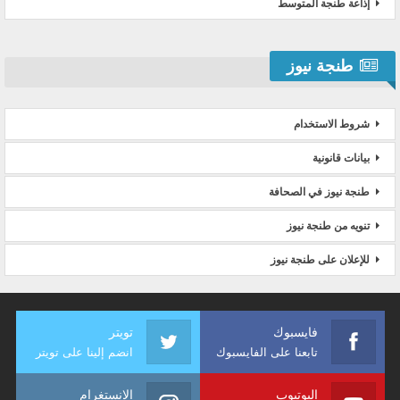
إذاعة طنجة المتوسط
طنجة نيوز
شروط الاستخدام
بيانات قانونية
طنجة نيوز في الصحافة
تنويه من طنجة نيوز
للإعلان على طنجة نيوز
فايسبوك
تويتر
تابعنا على الفايسبوك
انضم إلينا على تويتر
اليوتيوب
الانستغرام