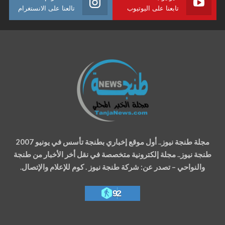
تابعنا على اليوتيوب
تالعنا على الانستغرام
مجلة طنجة نيوز.. أول موقع إخباري بطنجة تأسس في يونيو 2007
طنجة نيوز.. مجلة إلكترونية متخصصة في نقل أخر الأخبار من طنجة
والنواحي – تصدر عن: شركة طنجة نيوز . كوم للإعلام والإتصال.
92