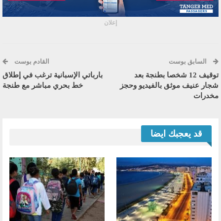
إعلان
السابق بوست
القادم بوست
توقيف 12 شخصا بطنجة بعد
بارباتي الإسبانية ترغب في إطلاق
شجار عنيف موثق بالفيديو وحجز
خط بحري مباشر مع طنجة
مخدرات
قد يعجبك ايضا