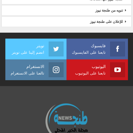
تنويه من طنجة نيوز
للإعلان على طنجة نيوز
فايسبوك
تويتر
تابعنا على الفايسبوك
انضم إلينا على تويتر
اليوتيوب
الانستغرام
تابعنا على اليوتيوب
تالعنا على الانستغرام