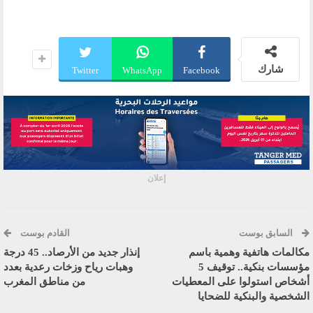
شارك
Twitter
WhatsApp
Facebook
إعلان
السابق بوست
القادم بوست
مكالمات هاتفية وهمية باسم
إنذار جديد من الأرصاد.. 45 درجة
مؤسسات بنكية.. توقيف 5
وهبات رياح وزخات رعدية بعدد
أشخاص استولوا على المعطيات
من مناطق المغرب
الشخصية والبنكية للضحايا