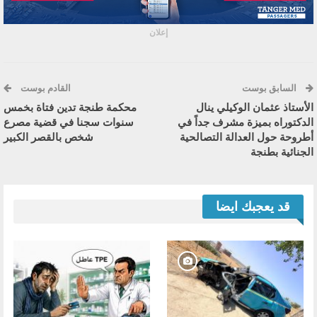
إعلان
السابق بوست
القادم بوست
الأستاذ عثمان الوكيلي ينال
محكمة طنجة تدين فتاة بخمس
الدكتوراه بميزة مشرف جداً في
سنوات سجنا في قضية مصرع
أطروحة حول العدالة التصالحية
شخص بالقصر الكبير
الجنائية بطنجة
قد يعجبك ايضا