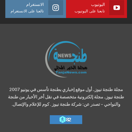
اليوتيوب
الانستغرام
تابعنا على اليوتيوب
تالعنا على الانستغرام
مجلة طنجة نيوز.. أول موقع إخباري بطنجة تأسس في يونيو 2007
طنجة نيوز.. مجلة إلكترونية متخصصة في نقل أخر الأخبار من طنجة
والنواحي – تصدر عن: شركة طنجة نيوز . كوم للإعلام والإتصال.
82