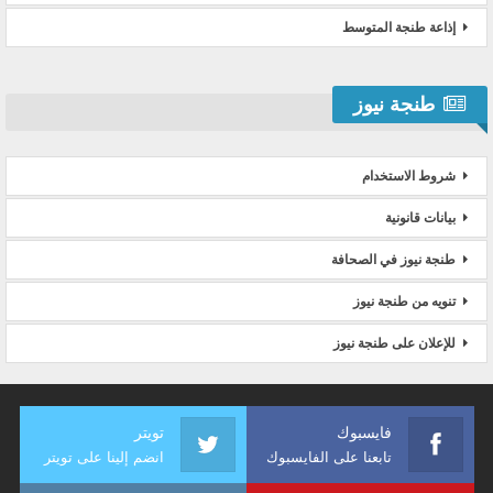
إذاعة طنجة المتوسط
طنجة نيوز
شروط الاستخدام
بيانات قانونية
طنجة نيوز في الصحافة
تنويه من طنجة نيوز
للإعلان على طنجة نيوز
فايسبوك
تويتر
تابعنا على الفايسبوك
انضم إلينا على تويتر