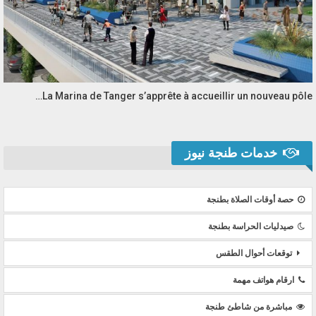
La Marina de Tanger s’apprête à accueillir un nouveau pôle…
خدمات طنجة نيوز
حصة أوقات الصلاة بطنجة
صيدليات الحراسة بطنجة
توقعات أحوال الطقس
ارقام هواتف مهمة
مباشرة من شاطئ طنجة