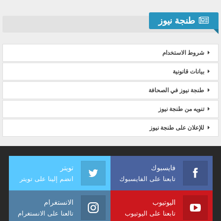
طنجة نيوز
شروط الاستخدام
بيانات قانونية
طنجة نيوز في الصحافة
تنويه من طنجة نيوز
للإعلان على طنجة نيوز
فايسبوك
تويتر
تابعنا على الفايسبوك
انضم إلينا على تويتر
اليوتيوب
الانستغرام
تابعنا على اليوتيوب
تالعنا على الانستغرام