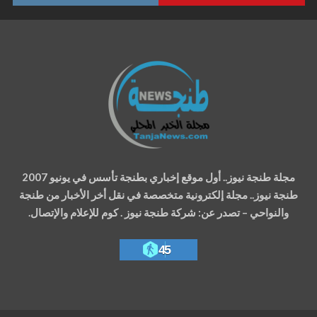
مجلة طنجة نيوز.. أول موقع إخباري بطنجة تأسس في يونيو 2007
طنجة نيوز.. مجلة إلكترونية متخصصة في نقل أخر الأخبار من طنجة
والنواحي – تصدر عن: شركة طنجة نيوز . كوم للإعلام والإتصال.
45