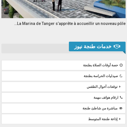
La Marina de Tanger s’apprête à accueillir un nouveau pôle…
خدمات طنجة نيوز
حصة أوقات الصلاة بطنجة
صيدليات الحراسة بطنجة
توقعات أحوال الطقس
ارقام هواتف مهمة
مباشرة من شاطئ طنجة
إذاعة طنجة المتوسط