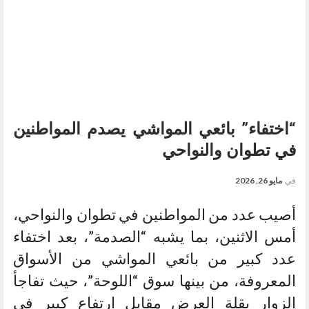
“اختفاء” بائعي المواشي يصدم المواطنين
في تطوان والنواحي
في
مايو 26, 2026
أصيب عدد من المواطنين في تطوان والنواحي،
أمس الاثنين، بما يشبه “الصدمة”، بعد اختفاء
عدد كبير من بائعي المواشي من الأسواق
المعروفة، من بينها سوق “اللوحة”، حيث تفاجأ
الزوار بقلة العرض مقابل ارتفاع كبير في