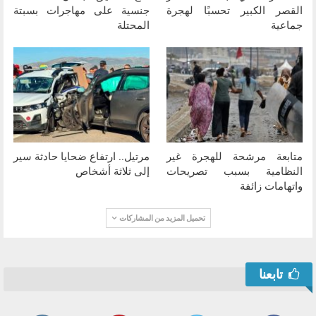
القصر الكبير تحسبًا لهجرة
جنسية على مهاجرات بسبتة
جماعية
المحتلة
متابعة مرشحة للهجرة غير
مرتيل.. ارتفاع ضحايا حادثة سير
النظامية بسبب تصريحات
إلى ثلاثة أشخاص
واتهامات زائفة
تحميل المزيد من المشاركات
تابعنا