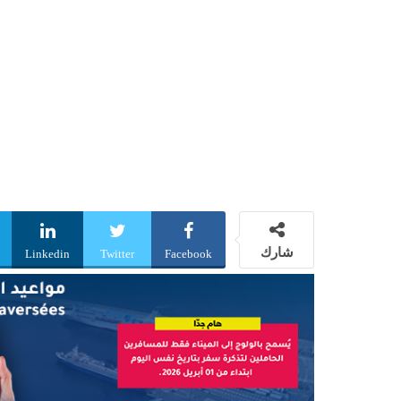
شارك
Linkedin
Twitter
Facebook