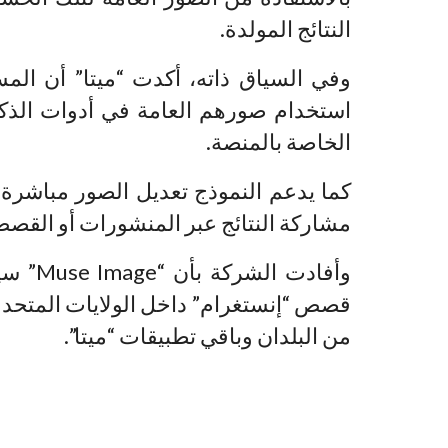
النتائج المولدة.
وفي السياق ذاته، أكدت “ميتا” أن الم
استخدام صورهم العامة في أدوات الذك
الخاصة بالمنصة.
كما يدعم النموذج تعديل الصور مباشرة ع
مشاركة النتائج عبر المنشورات أو القصص 
قصص “إنستغرام” داخل الولايات المتحدة 
من البلدان وباقي تطبيقات “ميتا”.