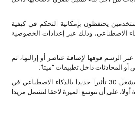
ستخدمين يحتفظون بإمكانية التحكم في كيفية
اء الاصطناعي، وذلك عبر إعدادات الخصوصية
بر الرسم فوقها لإضافة عناصر أو إزالتها، ثم
أو المحادثات داخل تطبيقات “ميتا”.
وأفادت الشركة بأن “Muse Image” سيشغل 30 تأثيرا جديدا بالذكاء الاصطناعي في
أولا، على أن تتوسع الميزة لاحقا لتشمل مزيدا