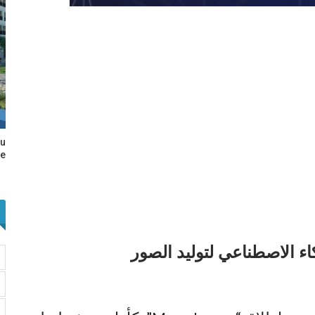
au
e…
اء الاصطناعي لتوليد الصور