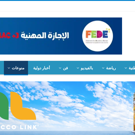
نية
رياضة
بالفيديو
فن
أخبار دولية
منوعات