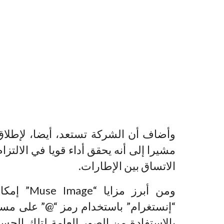
مشيرا إلى أنه يحقق أداء قويا في الالتز
الاتساق بين الإطارات.
ومن أبرز 
“إنستغرام” باستخدام رمز “@” على مست
بالاستفادة من الصور العامة لتلك الحس