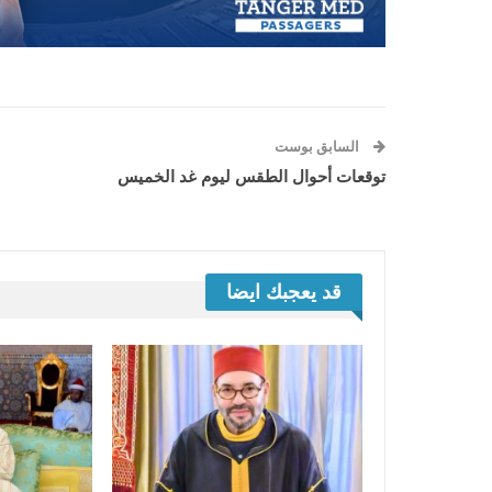
السابق بوست
توقعات أحوال الطقس ليوم غد الخميس
قد يعجبك ايضا