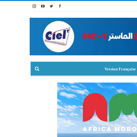
Version Française