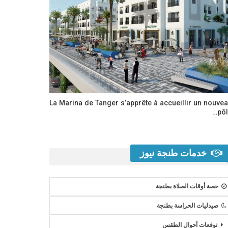
La Marina de Tanger s’apprête à accueillir un nouve
pôl
خدمات طنجة نيوز
حصة أوقات الصلاة بطنجة
صيدليات الحراسة بطنجة
توقعات أحوال الطقس