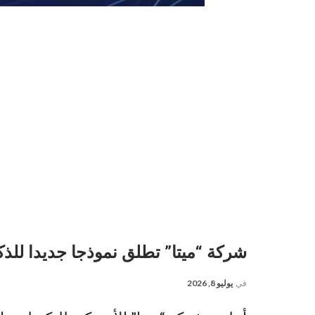
شركة “ميتا” تطلق نموذجا جديدا للذك
في
يوليو 8, 2026