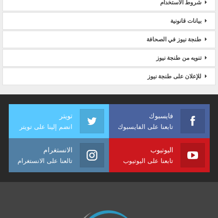
شروط الاستخدام
بيانات قانونية
طنجة نيوز في الصحافة
تنويه من طنجة نيوز
للإعلان على طنجة نيوز
فايسبوك
تويتر
تابعنا على الفايسبوك
انضم إلينا على تويتر
اليوتيوب
الانستغرام
تابعنا على اليوتيوب
تالعنا على الانستغرام