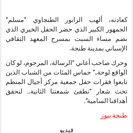
كعادته، ألهب الرابور الطنجاوي “مسلم”
الجمهور الكبير الذي حضر الحفل الخيري الذي
نضم مساء السبت بمسرح المعهد الثقافي
الإسباني بمدينة طنجة.
وحرك صاحب أغاني “الرسالة، المرحوم، لو كان
الواقع لوحة..” حماس المئات من الشباب الذين
تابعوا فقرات حفل جمعية مركز أجيال المنظم
تحث شعار “نطفئ شمعتنا الثانية.. لنحقق
أهدافنا السامية”.
طنجة نيوز
فيديو