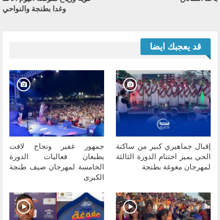
وغدا بطنجة والنواحي
قد يعجبك ايضا
إقبال جماهيري كبير من ساكنة
جمهور غفير ونجاح لافت
الحي يميز اختتام الدورة الثالثة
يطبعان فعاليات الدورة
لمهرجان مغوغة بطنجة
الخامسة لمهرجان صيف طنجة
الكبرى