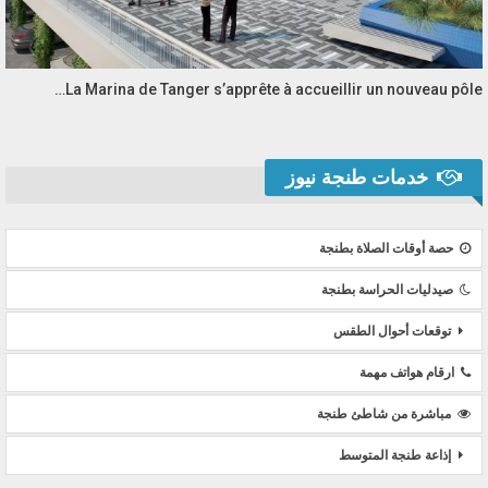
La Marina de Tanger s’apprête à accueillir un nouveau pôle…
خدمات طنجة نيوز
حصة أوقات الصلاة بطنجة
صيدليات الحراسة بطنجة
توقعات أحوال الطقس
ارقام هواتف مهمة
مباشرة من شاطئ طنجة
إذاعة طنجة المتوسط