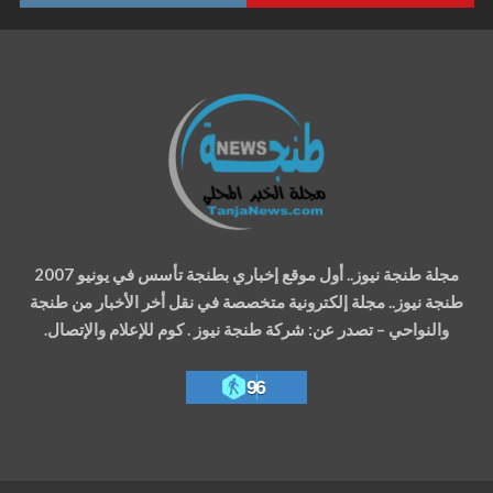
مجلة طنجة نيوز.. أول موقع إخباري بطنجة تأسس في يونيو 2007
طنجة نيوز.. مجلة إلكترونية متخصصة في نقل أخر الأخبار من طنجة
والنواحي – تصدر عن: شركة طنجة نيوز . كوم للإعلام والإتصال.
96