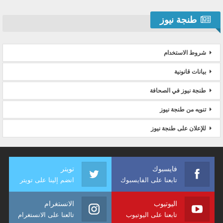
طنجة نيوز
شروط الاستخدام
بيانات قانونية
طنجة نيوز في الصحافة
تنويه من طنجة نيوز
للإعلان على طنجة نيوز
فايسبوك
تويتر
تابعنا على الفايسبوك
انضم إلينا على تويتر
اليوتيوب
الانستغرام
تابعنا على اليوتيوب
تالعنا على الانستغرام