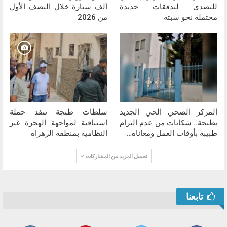
للتصدي لتدفقات جديدة
ألف سيارة خلال النصف الأول
محتملة نحو سبتة
من 2026
المركز الصحي الحي الجديد
سلطات طنجة تنفذ حملة
بطنجة.. شكايات من عدم التزام
استباقية لمواجهة الهجرة غير
طبيبة بأوقات العمل ومعاناة…
النظامية بمنطقة الرهراه
تحميل المزيد من المشاركات
تابعنا